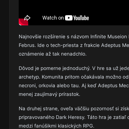
Najnovšie rozšírenie s názvom Infinite Musei
Februs. Ide o tech-priesta z frakcie Adeptus Me
oznámenie až tak nenadchlo.
Dôvod je pomerne jednoduchý. V hre sa už jede
archetyp. Komunita pritom očakávala možno odvá
necroni, orkovia alebo tau. Aj keď Adeptus Mec
menej zaujímavý prírastok.
Na druhej strane, oveľa väčšiu pozornosť si zí
pripravovaného Dark Heresy. Táto hra je zatiaľ 
medzi fanúšikmi klasických RPG.