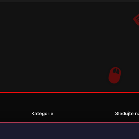
Kategorie
Sledujte n
Novinky
Recenze
enské