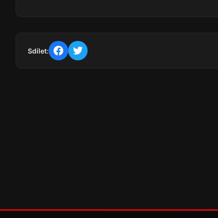
Sdílet: