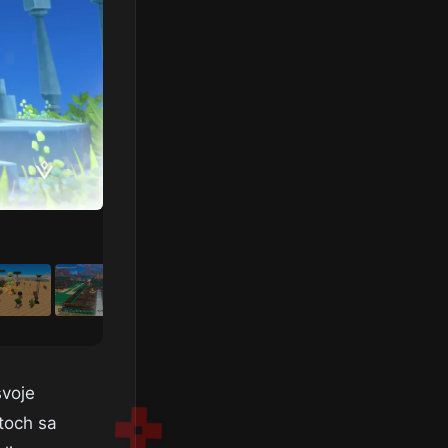
svoje
toch sa