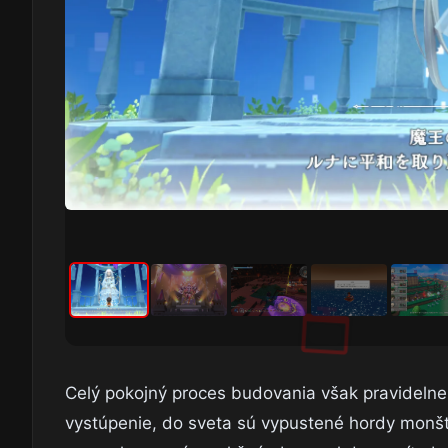
Celý pokojný proces budovania však pravidelne
vystúpenie, do sveta sú vypustené hordy monšt