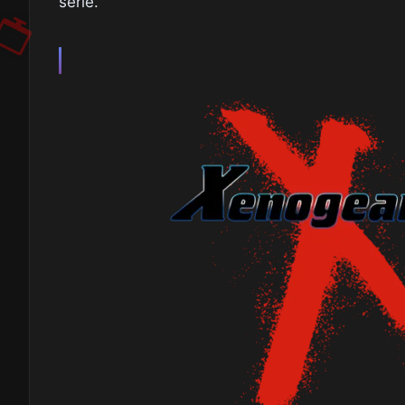
série.