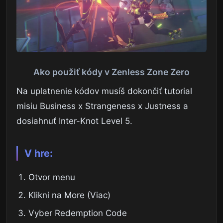
Ako použiť kódy v Zenless Zone Zero
Na uplatnenie kódov musíš dokončiť tutorial
misiu Business x Strangeness x Justness a
dosiahnuť Inter-Knot Level 5.
V hre:
Otvor menu
Klikni na More (Viac)
Vyber Redemption Code