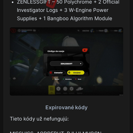
ZENLESSGIFT – 50 Polychrome + 2 Official
Investigator Logs + 3 W-Engine Power
Supplies + 1 Bangboo Algorithm Module
Expirované kódy
Tieto kódy už nefungujú: