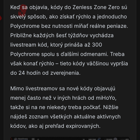
Keď sa objavia, kódy do Zenless Zone Zero sú
skvelý spôsob, ako získať rýchlo a jednoducho
Polychrome bez nutnosti míňať reálne peniaze.
Približne každých šesť týždňov vychádza
livestream kód, ktorý prináša až 300
Polychrome spolu s ďalšími odmenami. Treba
však konať rýchlo – tieto kódy väčšinou vypršia
do 24 hodín od zverejnenia.
Mimo livestreamov sa nové kódy objavujú
menej často než v iných hrách od miHoYo,
takže si na ne niekedy treba počkať. Nižšie
nájdeš zoznam všetkých aktuálne aktívnych
kódov, ako aj prehľad expirovaných.