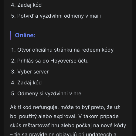
Zadaj kód
Potvrď a vyzdvihni odmeny v maili
Online:
Otvor oficiálnu stránku na redeem kódy
Prihlás sa do Hoyoverse účtu
Vyber server
Zadaj kód
Odmeny si vyzdvihni v hre
Ak ti kód nefunguje, môže to byť preto, že už
bol použitý alebo expiroval. V takom prípade
skús reštartovať hru alebo počkaj na nové kódy
– tie sa pravidelne objavujú pri updateoch a