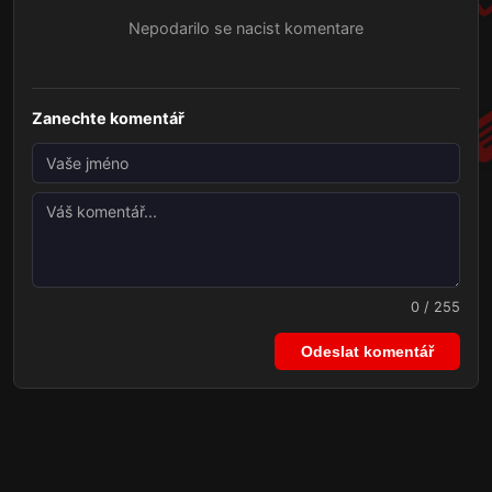
Nepodarilo se nacist komentare
Zanechte komentář
0 / 255
Odeslat komentář