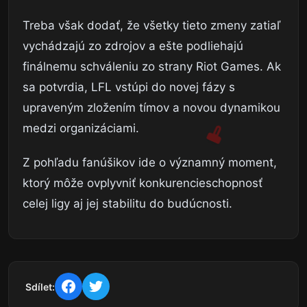
Treba však dodať, že všetky tieto zmeny zatiaľ
vychádzajú zo zdrojov a ešte podliehajú
finálnemu schváleniu zo strany Riot Games. Ak
sa potvrdia, LFL vstúpi do novej fázy s
upraveným zložením tímov a novou dynamikou
medzi organizáciami.
Z pohľadu fanúšikov ide o významný moment,
ktorý môže ovplyvniť konkurencieschopnosť
celej ligy aj jej stabilitu do budúcnosti.
Sdílet: