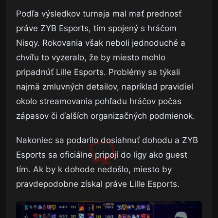
Podľa výsledkov turnaja mal mať prednosť
práve ZYB Esports, tím spojený s hráčom
Nisqy. Rokovania však neboli jednoduché a
chvíľu to vyzeralo, že by miesto mohlo
pripadnúť Lille Esports. Problémy sa týkali
najmä zmluvných detailov, napríklad pravidiel
okolo streamovania pohľadu hráčov počas
zápasov či ďalších organizačných podmienok.
Nakoniec sa podarilo dosiahnuť dohodu a ZYB
Esports sa oficiálne pripojí do ligy ako guest
tím. Ak by k dohode nedošlo, miesto by
pravdepodobne získal práve Lille Esports.