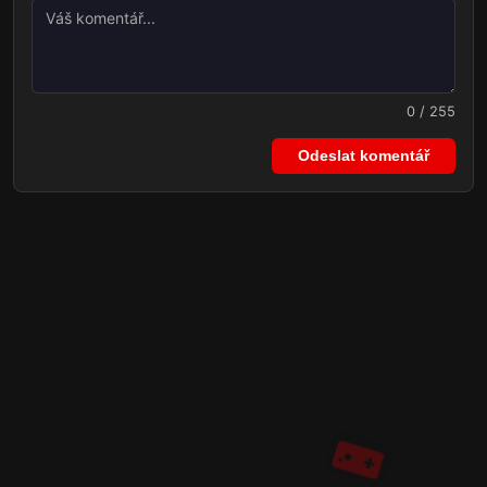
0 / 255
Odeslat komentář