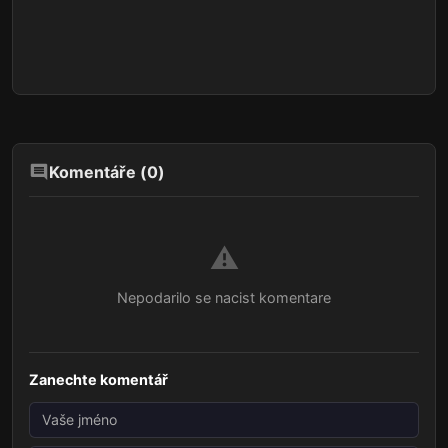
Komentáře (
0
)
⚠️
Nepodarilo se nacist komentare
Zanechte komentář