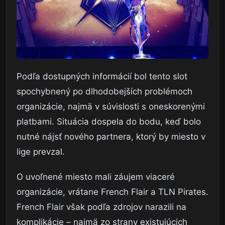
Podľa dostupných informácií bol tento slot
spochybnený po dlhodobejších problémoch
organizácie, najmä v súvislosti s oneskorenými
platbami. Situácia dospela do bodu, keď bolo
nutné nájsť nového partnera, ktorý by miesto v
lige prevzal.
O uvoľnené miesto mali záujem viaceré
organizácie, vrátane French Flair a TLN Pirates.
French Flair však podľa zdrojov narazili na
komplikácie – najmä zo strany existujúcich