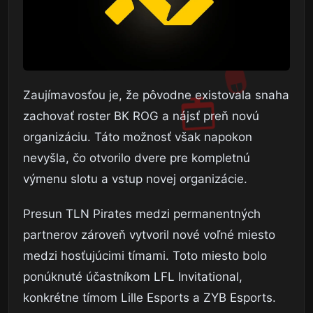
Zaujímavosťou je, že pôvodne existovala snaha
zachovať roster BK ROG a nájsť preň novú
organizáciu. Táto možnosť však napokon
nevyšla, čo otvorilo dvere pre kompletnú
výmenu slotu a vstup novej organizácie.
Presun TLN Pirates medzi permanentných
partnerov zároveň vytvoril nové voľné miesto
medzi hosťujúcimi tímami. Toto miesto bolo
ponúknuté účastníkom LFL Invitational,
konkrétne tímom Lille Esports a ZYB Esports.