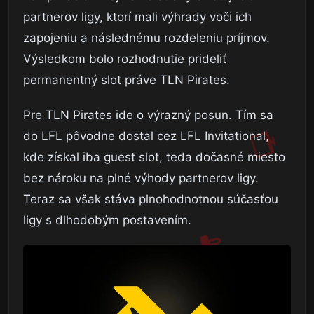
partnerov ligy, ktorí mali výhrady voči ich
zapojeniu a následnému rozdeleniu príjmov.
Výsledkom bolo rozhodnutie prideliť
permanentný slot práve TLN Pirates.
Pre TLN Pirates ide o výrazný posun. Tím sa
do LFL pôvodne dostal cez LFL Invitational,
kde získal iba guest slot, teda dočasné miesto
bez nároku na plné výhody partnerov ligy.
Teraz sa však stáva plnohodnotnou súčasťou
ligy s dlhodobým postavením.