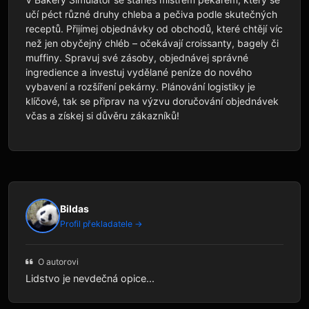
učí péct různé druhy chleba a pečiva podle skutečných 
receptů. Přijímej objednávky od obchodů, které chtějí víc 
než jen obyčejný chléb – očekávají croissanty, bagely či 
muffiny. Spravuj své zásoby, objednávej správné 
ingredience a investuj vydělané peníze do nového 
vybavení a rozšíření pekárny. Plánování logistiky je 
klíčové, tak se připrav na výzvu doručování objednávek 
včas a získej si důvěru zákazníků!
Bildas
Profil překladatele →
O autorovi
Lidstvo je nevdečná opice...