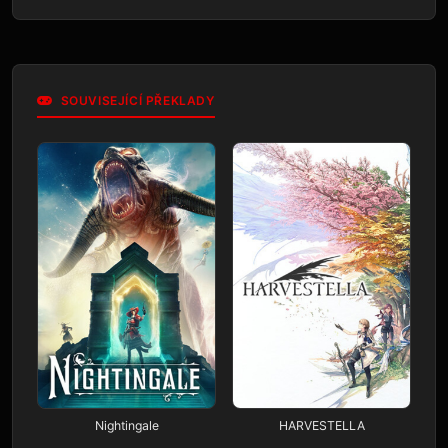
SOUVISEJÍCÍ PŘEKLADY
Nightingale
HARVESTELLA