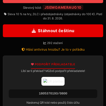
JSEMGAMERAUG10
Slevový kód:
Sleva 10 % na hry, DLC i předobjednávky (objednávky do 100 €). Platí
do 31. 8. 2026.
Stáhnout češtinu
292 stažení
Hlásí antivirus hrozbu? Je to v pořádku
PODPOŘIT PŘEKLADATELE
Líbí se ti překlad? Můžeš podpořit překladatele!
1805370193/0800
Naskenuj QR kód nebo použij číslo účtu