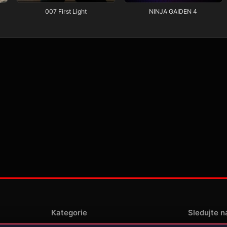
007 First Light
NINJA GAIDEN 4
Kategorie
Sledujte n