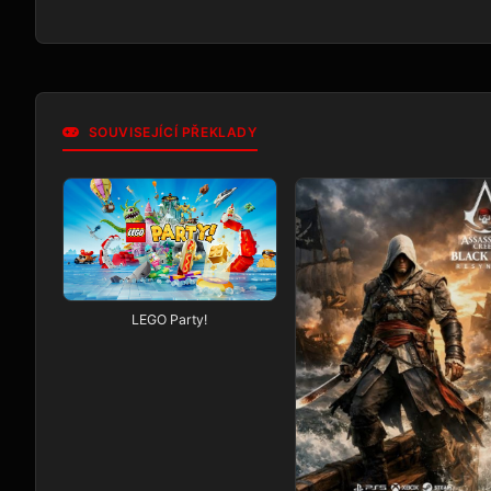
SOUVISEJÍCÍ PŘEKLADY
LEGO Party!