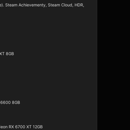
 ne). Steam Achievementy, Steam Cloud, HDR, 
XT 8GB

 6600 8GB

adeon RX 6700 XT 12GB