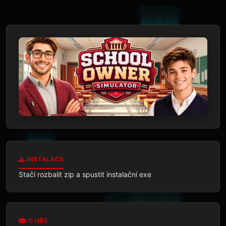
INSTALACE
Stačí rozbalit zip a spustit instalační exe
O HŘE