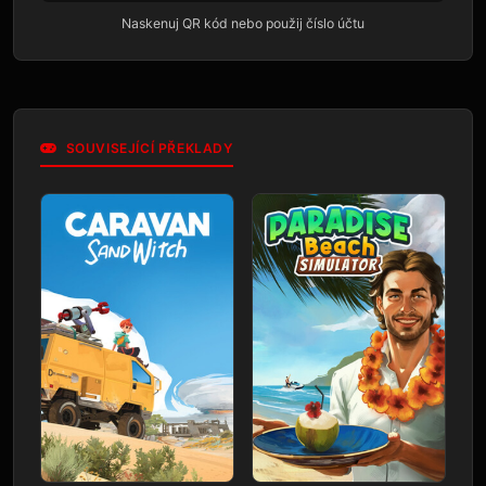
Naskenuj QR kód nebo použij číslo účtu
SOUVISEJÍCÍ PŘEKLADY