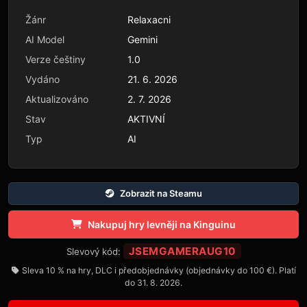
Žánr
Relaxacni
AI Model
Gemini
Verze češtiny
1.0
Vydáno
21. 6. 2026
Aktualizováno
2. 7. 2026
Stav
AKTIVNÍ
Typ
AI
Zobrazit na Steamu
Nakupuj hry levněji na Kinguinu
JSEMGAMERAUG10
Slevový kód:
Sleva 10 % na hry, DLC i předobjednávky (objednávky do 100 €). Platí
do 31. 8. 2026.