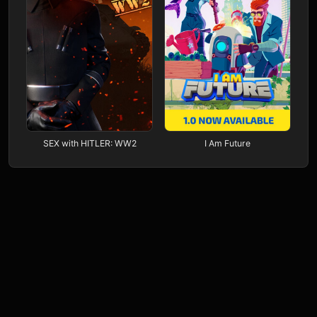
SEX with HITLER: WW2
I Am Future