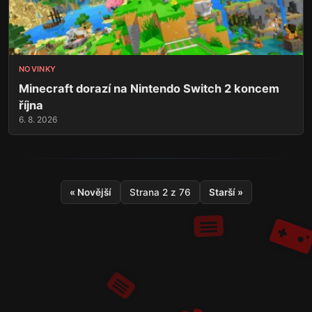
NOVINKY
Minecraft dorazí na Nintendo Switch 2 koncem
října
6. 8. 2026
« Novější
Strana 2 z 76
Starší »