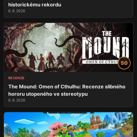
historickému rekordu
6. 8. 2026
50
RECENZE
The Mound: Omen of Cthulhu: Recenze slibného
hororu utopeného ve stereotypu
6. 8. 2026