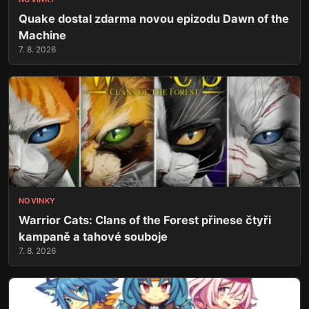
Quake dostal zdarma novou epizodu Dawn of the
Machine
7. 8. 2026
NOVINKY
Warrior Cats: Clans of the Forest přinese čtyři
kampaně a tahové souboje
7. 8. 2026