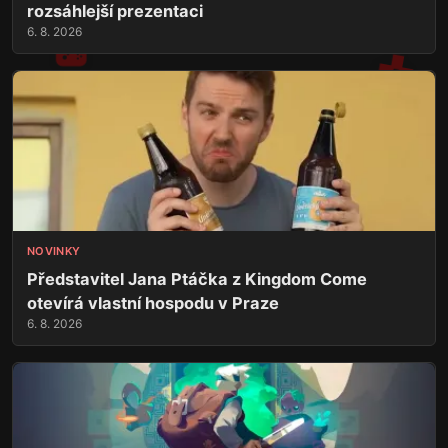
rozsáhlejší prezentaci
6. 8. 2026
NOVINKY
Představitel Jana Ptáčka z Kingdom Come
otevírá vlastní hospodu v Praze
6. 8. 2026