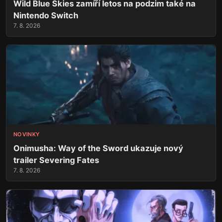
Wild Blue Skies zamíří letos na podzim také na
Nintendo Switch
7. 8. 2026
NOVINKY
Onimusha: Way of the Sword ukazuje nový
trailer Severing Fates
7. 8. 2026