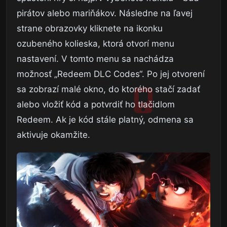
pirátov alebo mariňákov. Následne na ľavej
strane obrazovky kliknete na ikonku
ozubeného kolieska, ktorá otvorí menu
nastavení. V tomto menu sa nachádza
možnosť „Redeem DLC Codes“. Po jej otvorení
sa zobrazí malé okno, do ktorého stačí zadať
alebo vložiť kód a potvrdiť ho tlačidlom
Redeem. Ak je kód stále platný, odmena sa
aktivuje okamžite.