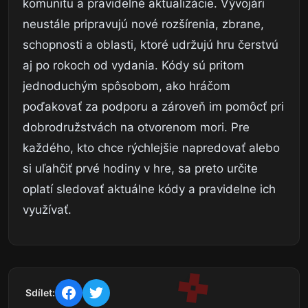
komunitu a pravidelné aktualizácie. Vývojári
neustále pripravujú nové rozšírenia, zbrane,
schopnosti a oblasti, ktoré udržujú hru čerstvú
aj po rokoch od vydania. Kódy sú pritom
jednoduchým spôsobom, ako hráčom
poďakovať za podporu a zároveň im pomôcť pri
dobrodružstvách na otvorenom mori. Pre
každého, kto chce rýchlejšie napredovať alebo
si uľahčiť prvé hodiny v hre, sa preto určite
oplatí sledovať aktuálne kódy a pravidelne ich
využívať.
Sdílet: