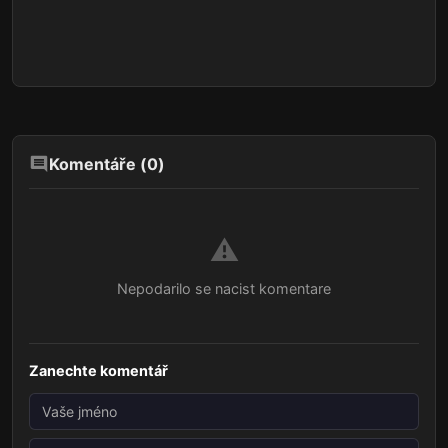
Komentáře (
0
)
⚠️
Nepodarilo se nacist komentare
Zanechte komentář