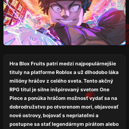
Hra Blox Fruits patrí medzi najpopulárnejšie
tituly na platforme Roblox a už dlhodobo láka
milióny hráčov z celého sveta. Tento akčný
RPG titul je silne inšpirovaný svetom One
Piece a ponúka hráčom možnosť vydať sa na
dobrodružstvo po otvorenom mori, objavovať
nové ostrovy, bojovať s nepriateľmi a
postupne sa stať legendárnym pirátom alebo