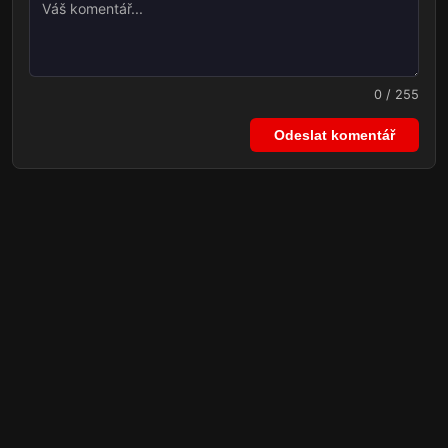
0 / 255
Odeslat komentář