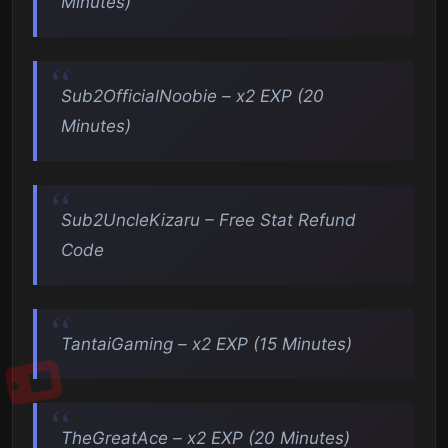
Minutes)
Sub2OfficialNoobie – x2 EXP (20
Minutes)
Sub2UncleKizaru – Free Stat Refund
Code
TantaiGaming – x2 EXP (15 Minutes)
TheGreatAce – x2 EXP (20 Minutes)