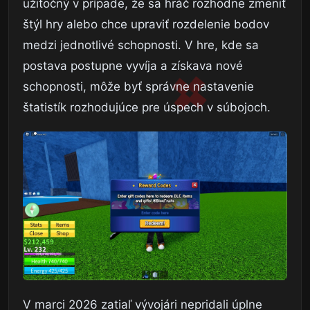
užitočný v prípade, že sa hráč rozhodne zmeniť
štýl hry alebo chce upraviť rozdelenie bodov
medzi jednotlivé schopnosti. V hre, kde sa
postava postupne vyvíja a získava nové
schopnosti, môže byť správne nastavenie
štatistík rozhodujúce pre úspech v súbojoch.
V marci 2026 zatiaľ vývojári nepridali úplne