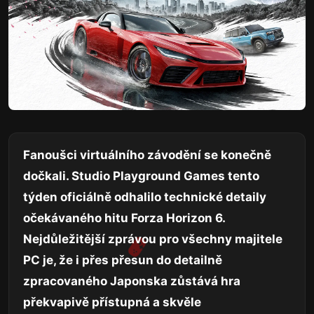
Fanoušci virtuálního závodění se konečně
dočkali. Studio Playground Games tento
týden oficiálně odhalilo technické detaily
očekávaného hitu Forza Horizon 6.
Nejdůležitější zprávou pro všechny majitele
PC je, že i přes přesun do detailně
zpracovaného Japonska zůstává hra
překvapivě přístupná a skvěle