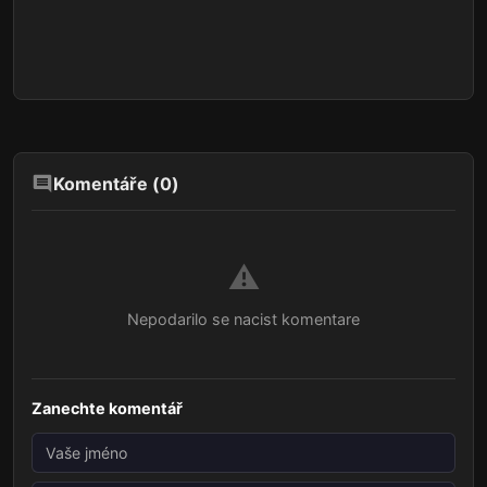
Komentáře (
0
)
⚠️
Nepodarilo se nacist komentare
Zanechte komentář