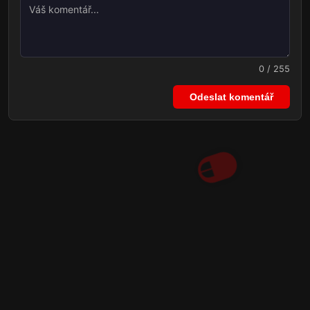
0 / 255
Odeslat komentář