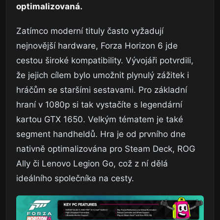
optimalizovaná.
Zatímco moderní tituly často vyžadují
nejnovější hardware, Forza Horizon 6 jde
cestou široké kompatibility. Vývojáři potvrdili,
že jejich cílem bylo umožnit plynulý zážitek i
hráčům se staršími sestavami. Pro základní
hraní v 1080p si tak vystačíte s legendární
kartou GTX 1650. Velkým tématem je také
segment handheldů. Hra je od prvního dne
nativně optimalizována pro Steam Deck, ROG
Ally či Lenovo Legion Go, což z ní dělá
ideálního společníka na cesty.