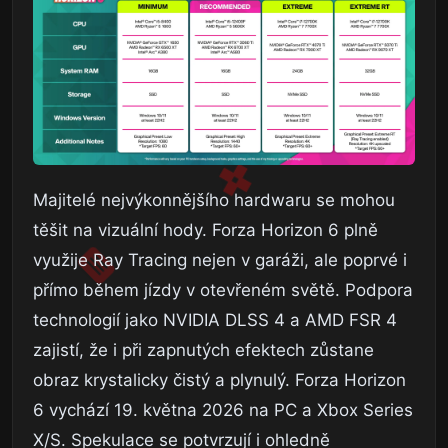
Majitelé nejvýkonnějšího hardwaru se mohou
těšit na vizuální hody. Forza Horizon 6 plně
využije Ray Tracing nejen v garáži, ale poprvé i
přímo během jízdy v otevřeném světě. Podpora
technologií jako NVIDIA DLSS 4 a AMD FSR 4
zajistí, že i při zapnutých efektech zůstane
obraz krystalicky čistý a plynulý. Forza Horizon
6 vychází 19. května 2026 na PC a Xbox Series
X/S. Spekulace se potvrzují i ohledně