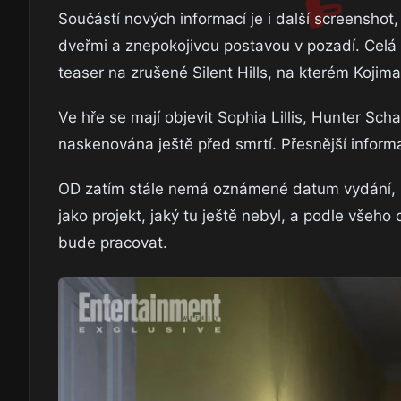
Součástí nových informací je i další screensho
dveřmi a znepokojivou postavou v pozadí. Celá a
teaser na zrušené Silent Hills, na kterém Kojima
Ve hře se mají objevit Sophia Lillis, Hunter Sch
naskenována ještě před smrtí. Přesnější informa
OD zatím stále nemá oznámené datum vydání, al
jako projekt, jaký tu ještě nebyl, a podle vše
bude pracovat.