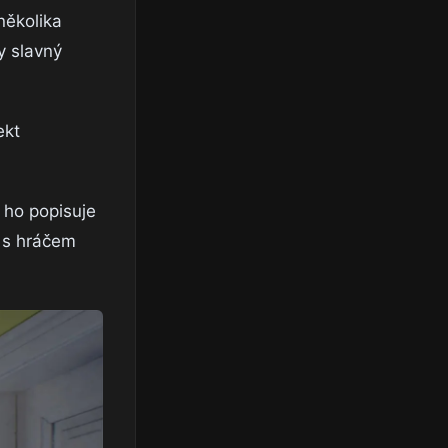
několika
y slavný
ekt
 ho popisuje
k s hráčem