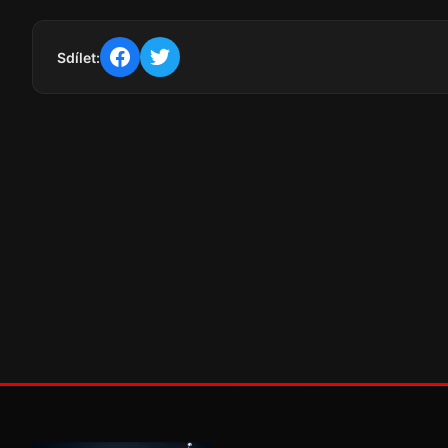
Sdílet: