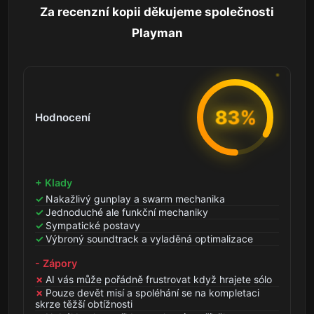
Za recenzní kopii děkujeme společnosti
Playman
83%
Hodnocení
+ Klady
Nakažlivý gunplay a swarm mechanika
Jednoduché ale funkční mechaniky
Sympatické postavy
Výbroný soundtrack a vyladěná optimalizace
- Zápory
AI vás může pořádně frustrovat když hrajete sólo
Pouze devět misí a spoléhání se na kompletaci
skrze těžší obtížnosti