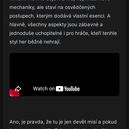
mechaniky, ale staví na osvědčených
postupech, kterým dodává vlastní esenci. A
hlavně, všechny aspekty jsou zábavné a
jednoduše uchopitelné i pro hráče, kteří tenhle
styl her běžně nehrají.
Ano, je pravda, že tu je jen devět misí a pokud