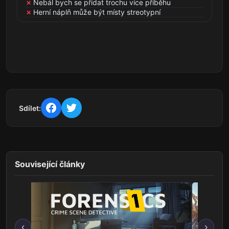
Nebál bych se přidat trochu více příběhu
Herní náplň může být místy streotypní
Sdílet:
Související články
‹
›