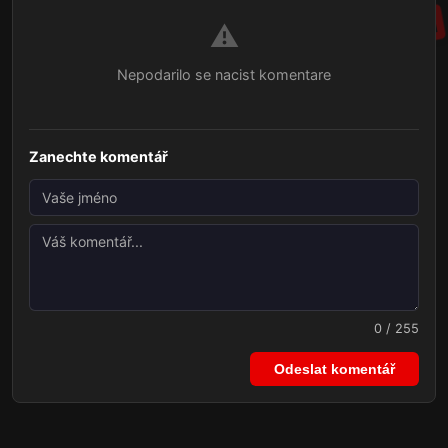
⚠️
Nepodarilo se nacist komentare
Zanechte komentář
0 / 255
Odeslat komentář