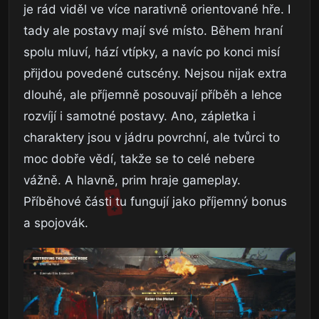
je rád viděl ve více narativně orientované hře. I
tady ale postavy mají své místo. Během hraní
spolu mluví, hází vtípky, a navíc po konci misí
přijdou povedené cutscény. Nejsou nijak extra
dlouhé, ale příjemně posouvají příběh a lehce
rozvíjí i samotné postavy. Ano, zápletka i
charaktery jsou v jádru povrchní, ale tvůrci to
moc dobře vědí, takže se to celé nebere
vážně. A hlavně, prim hraje gameplay.
Příběhové části tu fungují jako příjemný bonus
a spojovák.