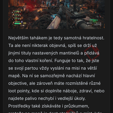
Největším tahákem je tedy samotná hratelnost.
Ta ale není nikterak objevná, spíš se drží už
jinými tituly nastavených mantinelů a přidává
do toho vlastní koření. Funguje to tak, že jste
se svojí partou vždy vysláni na misi na větší
mapě. Na ní se samozřejmě nachází hlavní
objective, ale zároveň máte rozmístěné různé
loot pointy, kde si doplníte náboje, zdraví, nebo
najdete palivo nechybí i vedlejší úkoly.
Prostředky také získáváte i průzkumem,