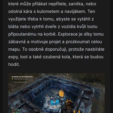
které může přilákat nepřítele, sanitka, nebo
odolná kára s kulometem a navijákem. Ten
využijete třeba k tomu, abyste se vytáhli z
bláta nebo vytrhli dveře z vozidla kvůli lootu
připoutanému na korbě. Explorace je díky tomu
zábavná a motivuje projet a prozkoumat celou
mapu. To osobně doporučuji, protože nasbíráte
expy, loot a také ozubená kola, která se budou
hodit.