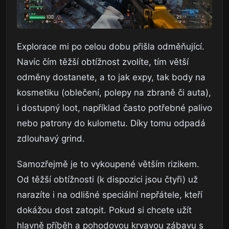
Explorace mi po celou dobu přišla odměňující.
Navíc čím těžší obtížnost zvolíte, tím větší
odměny dostanete, a to jak expy, tak body na
kosmetiku (oblečení, polepy na zbraně či auta),
i dostupný loot, například často potřebné palivo
nebo patrony do kulometu. Díky tomu odpadá
zdlouhavý grind.
Samozřejmě je to vykoupené větším rizikem.
Od těžší obtížnosti (k dispozici jsou čtyři) už
narazíte i na odlišné speciální nepřátele, kteří
dokážou dost zatopit. Pokud si chcete užít
hlavně příběh a pohodovou krvavou zábavu s