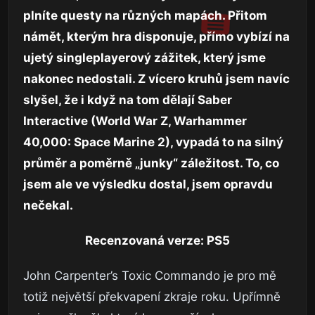
plníte questy na různých mapách. Přitom
námět, kterým hra disponuje, přímo vybízí na
ujetý singleplayerový zážitek, který jsme
nakonec nedostali. Z vícero kruhů jsem navíc
slyšel, že i když na tom dělají Saber
Interactive (World War Z, Warhammer
40,000: Space Marine 2), vypadá to na silný
průměr a poměrně „junky“ záležitost. To, co
jsem ale ve výsledku dostal, jsem opravdu
nečekal.
Recenzovaná verze: PS5
John Carpenter’s Toxic Commando je pro mě
totiž největší překvapení zkraje roku. Upřímně