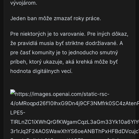
vývojárom.
Jeden ban môže zmazať roky práce.
Pre niektorých je to varovanie. Pre iných dôkaz,
že pravidlá musia byť striktne dodržiavané. A
pre časť komunity je to jednoducho smutný
príbeh, ktorý ukazuje, aká krehká môže byť
hodnota digitálnych vecí.