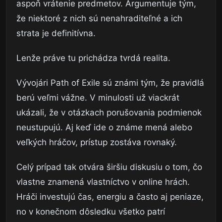
aspoň vrátenie predmetov. Argumentuje tým,
že niektoré z nich sú nenahraditeľné a ich
strata je definitívna.
Lenže práve tu prichádza tvrdá realita.
Vývojári Path of Exile sú známi tým, že pravidlá
berú veľmi vážne. V minulosti už viackrát
ukázali, že v otázkach porušovania podmienok
neustupujú. Aj keď ide o známe mená alebo
veľkých hráčov, prístup zostáva rovnaký.
Celý prípad tak otvára širšiu diskusiu o tom, čo
vlastne znamená vlastníctvo v online hrách.
Hráči investujú čas, energiu a často aj peniaze,
no v konečnom dôsledku všetko patrí