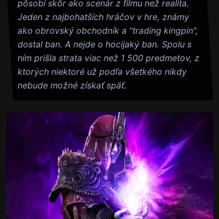
pôsobí skôr ako scenár z filmu než realita.
Jeden z najbohatších hráčov v hre, známy
ako obrovský obchodník a “trading kingpin”,
dostal ban. A nejde o hocijaký ban. Spolu s
ním prišla strata viac než 1 500 predmetov, z
ktorých niektoré už podľa všetkého nikdy
nebude možné získať späť.