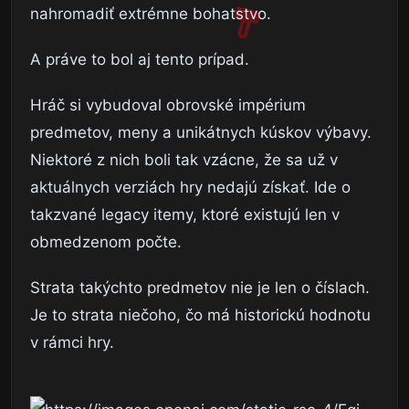
nahromadiť extrémne bohatstvo.
A práve to bol aj tento prípad.
Hráč si vybudoval obrovské impérium
predmetov, meny a unikátnych kúskov výbavy.
Niektoré z nich boli tak vzácne, že sa už v
aktuálnych verziách hry nedajú získať. Ide o
takzvané legacy itemy, ktoré existujú len v
obmedzenom počte.
Strata takýchto predmetov nie je len o číslach.
Je to strata niečoho, čo má historickú hodnotu
v rámci hry.