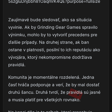
Zaujímavé bude sledovať, ako sa situácia
vyvinie. Ak by Grinding Gear Games spravilo
výnimku, mohlo by to vytvoriť precedens pre
ďalšie prípady. Na druhej strane, ak ban
ostane v platnosti, posilní to ich reputáciu ako
vývojára, ktorý nekompromisne dodržiava
pravidlá.
Komunita je momentálne rozdelená. Jedna
časť hráča podporuje a verí, že by mal dostať
druhú šancu. Druhá tvrdí, že pravidlá sú jasné
a musia platiť pre všetkých rovnako.