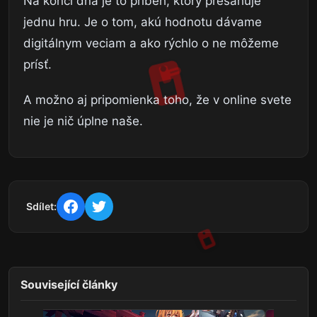
Na konci dňa je to príbeh, ktorý presahuje
jednu hru. Je o tom, akú hodnotu dávame
digitálnym veciam a ako rýchlo o ne môžeme
prísť.
A možno aj pripomienka toho, že v online svete
nie je nič úplne naše.
Sdílet:
Související články