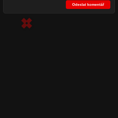
Odeslat komentář