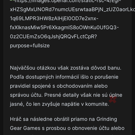
Najväčšou otázkou však zostáva dôvod banu.
Podľa dostupných informácií išlo o porušenie
pravidiel spojené s obchodovaním alebo
správou účtu. Presné detaily však nie sú úplne
jasné, čo len zvyšuje napätie v komunite.
Hráč sa následne obrátil priamo na Grinding
Gear Games s prosbou o obnovenie účtu alebo