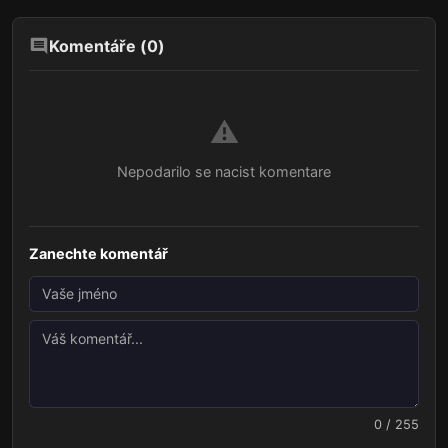
Komentáře (
0
)
⚠️
Nepodarilo se nacist komentare
Zanechte komentář
0 / 255