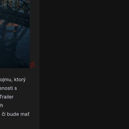
ojmu, ktorý
nosti s
railer
ch
, či bude mať