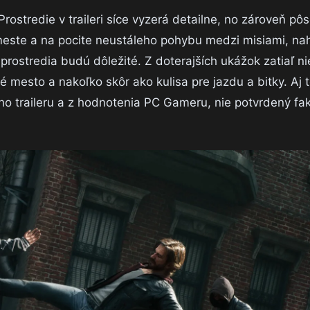
rostredie v traileri síce vyzerá detailne, no zároveň p
meste a na pocite neustáleho pohybu medzi misiami, n
 prostredia budú dôležité. Z doterajších ukážok zatiaľ ni
 mesto a nakoľko skôr ako kulisa pre jazdu a bitky. Aj t
ého traileru a z hodnotenia PC Gameru, nie potvrdený fa