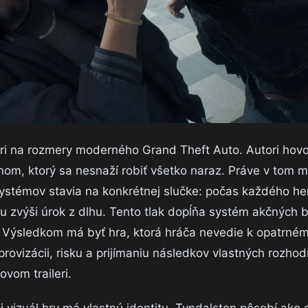
ri na rozmery moderného Grand Theft Auto. Autori hovo
om, ktorý sa nesnaží robiť všetko naraz. Práve v tom m
ystémov stavia na konkrétnej slučke: počas každého h
mu zvýši úrok z dlhu. Tento tlak dopĺňa systém akčných 
ť. Výsledkom má byť hra, ktorá hráča nevedie k opatrné
rovizácii, risku a prijímaniu následkov vlastných rozhod
vom traileri.