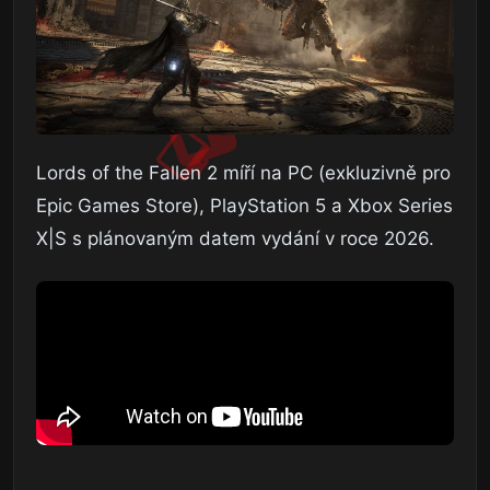
Lords of the Fallen 2 míří na PC (exkluzivně pro
Epic Games Store), PlayStation 5 a Xbox Series
X|S s plánovaným datem vydání v roce 2026.