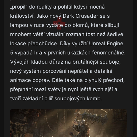
„propil“ do reality a pohltil kdysi mocná
království. Jako nový Dark Crusader se s
lampou v ruce vydáte do biomů, které slibují
mnohem větší vizuální rozmanitost než šedivé
lokace předchůdce. Díky využití Unreal Engine
5 vypadá hra v prvních ukázkách fenomenálně.
Vývojáři kladou důraz na brutálnější souboje,
nový systém porcování nepřátel a detailní
animace poprav. Dále také na plynulý přechod,
přepínání mezi světy je nyní ještě rychlejší a
tvoří základní pilíř soubojových komb.