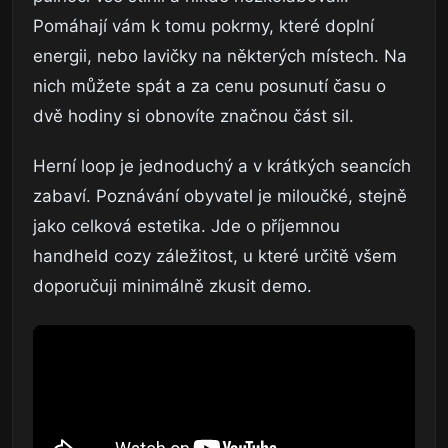
Pomáhají vám k tomu pokrmy, které doplní
energii, nebo lavičky na některých místech. Na
nich můžete spát a za cenu posunutí času o
dvě hodiny si obnovíte značnou část sil.
Herní loop je jednoduchý a v krátkých seancích
zabaví. Poznávání obyvatel je miloučké, stejně
jako celková estetika. Jde o příjemnou
handheld cozy záležitost, u které určitě všem
doporučuji minimálně zkusit demo.