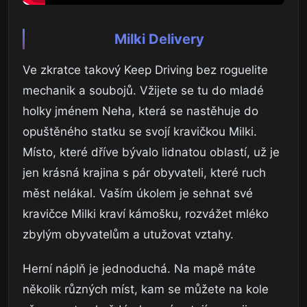
Milki Delivery
Ve zkratce takový Keep Driving bez roguelite
mechanik a soubojů. Vžijete se tu do mladé
holky jménem Neha, která se nastěhuje do
opuštěného statku se svojí kravičkou Milki.
Místo, které dříve bývalo lidnatou oblastí, už je
jen krásná krajina s pár obyvateli, které ruch
měst nelákal. Vaším úkolem je sehnat své
kravičce Milki kraví kámošku, rozvážet mléko
zbylým obyvatelům a utužovat vztahy.
Herní náplň je jednoduchá. Na mapě máte
několik různých míst, kam se můžete na kole