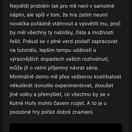
Největší problém tak pro mě není v samotné
náplni, ale spíš v tom, že hra zatím neumí
nováčka pořádně vtáhnout a vysvětlit mu, proč
by měl všechny ty nabídky, čísla a možnosti
řešit. Pokud se v plné verzi podaří zapracovat
na tutoriálu, lepším tempu událostí a
výraznějších dopadech vašich rozhodnutí,
může jít o velmi příjemný návrat série.
Minimálně demo mě přes veškerou kostrbatost
několikrát donutilo experimentovat, zkoušet
jiné volby a přemýšlet, co všechno by se v
Kutné Hoře mohlo časem rozjet. A to je u
podobné hry pořád dobré znamení.