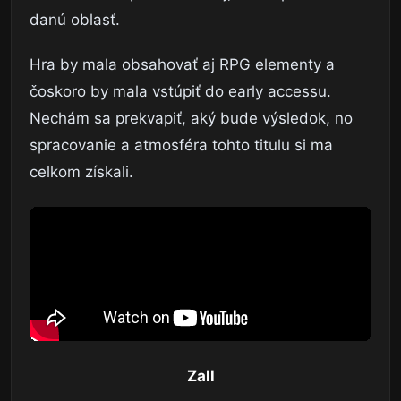
danú oblasť.
Hra by mala obsahovať aj RPG elementy a
čoskoro by mala vstúpiť do early accessu.
Nechám sa prekvapiť, aký bude výsledok, no
spracovanie a atmosféra tohto titulu si ma
celkom získali.
Zall