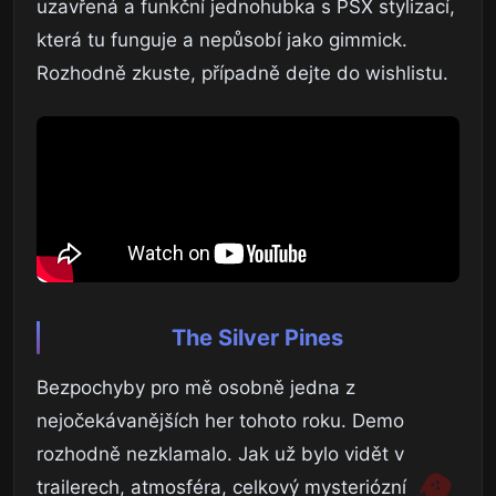
uzavřená a funkční jednohubka s PSX stylizací,
která tu funguje a nepůsobí jako gimmick.
Rozhodně zkuste, případně dejte do wishlistu.
The Silver Pines
Bezpochyby pro mě osobně jedna z
nejočekávanějších her tohoto roku. Demo
rozhodně nezklamalo. Jak už bylo vidět v
trailerech, atmosféra, celkový mysteriózní