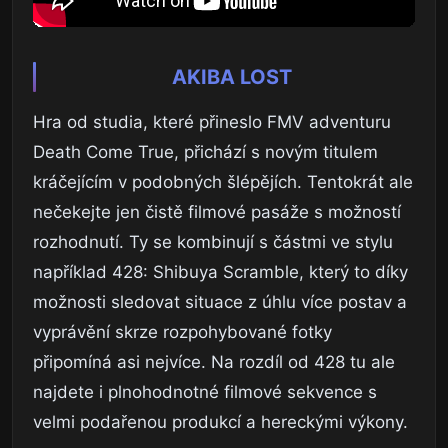
AKIBA LOST
Hra od studia, které přineslo FMV adventuru
Death Come True, přichází s novým titulem
kráčejícím v podobných šlépějích. Tentokrát ale
nečekejte jen čistě filmové pasáže s možností
rozhodnutí. Ty se kombinují s částmi ve stylu
například 428: Shibuya Scramble, který to díky
možnosti sledovat situace z úhlu více postav a
vyprávění skrze rozpohybované fotky
připomíná asi nejvíce. Na rozdíl od 428 tu ale
najdete i plnohodnotné filmové sekvence s
velmi podařenou produkcí a hereckými výkony.