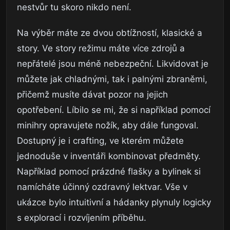
nestvůr tu skoro nikdo není.
Na výběr máte ze dvou obtížností, klasické a
story. Ve story režimu máte více zdrojů a
nepřátelé jsou méně nebezpeční. Likvidovat je
můžete jak chladnými, tak i palnými zbraněmi,
přičemž musíte dávat pozor na jejich
opotřebení. Líbilo se mi, že si například pomocí
minihry opravujete nožík, aby dále fungoval.
Dostupný je i crafting, ve kterém můžete
jednoduše v inventáři kombinovat předměty.
Například pomocí prázdné flašky a bylinek si
namícháte účinný ozdravný lektvar. Vše v
ukázce bylo intuitivní a hádanky plynuly logicky
s explorací i rozvíjením příběhu.