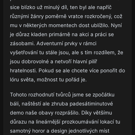
sice blízko už minulý díl, ten byl ale napříč
různými žánry poměrně vratce rozkročený, což
mu v některých momentech dost ublížilo. Nyní
je důraz kladen primárně na akci a práci se
zásobami. Adventurní prvky v rámci
vyšetřování tu stále jsou, ale s tím rozdílem, že
jsou dobrovolné a netvoří hlavní pilíř
hratelnosti. Pokud se ale chcete více ponořit do
lóru světa, možnost tu pořád je.
Tohoto rozhodnutí tvůrců jsme se zpočátku
báli, naštěstí ale zhruba padesátiminutové
demo naše obavy rozprášilo. Díky většímu
důrazu na lineárnější prozkoumávání lokací tu
samotný horor a design jednotlivých míst