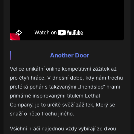
Another Door
Velice unikátní online kompetitivní zážitek až
pro čtyři hráče. V dnešní době, kdy nám trochu
přetéká pohár s takzvanými „friendslop“ hrami
primárně inspirovanými titulem Lethal
Company, je to určitě svěží zážitek, který se
snaží o něco trochu jiného.
Všichni hráči najednou vždy vybírají ze dvou