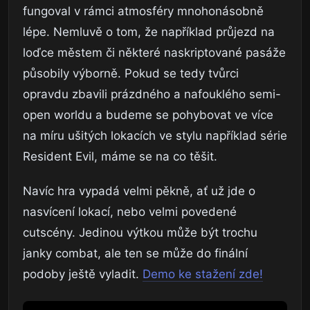
fungoval v rámci atmosféry mnohonásobně
lépe. Nemluvě o tom, že například průjezd na
loďce městem či některé naskriptované pasáže
působily výborně. Pokud se tedy tvůrci
opravdu zbavili prázdného a nafouklého semi-
open worldu a budeme se pohybovat ve více
na míru ušitých lokacích ve stylu například série
Resident Evil, máme se na co těšit.
Navíc hra vypadá velmi pěkně, ať už jde o
nasvícení lokací, nebo velmi povedené
cutscény. Jedinou výtkou může být trochu
janky combat, ale ten se může do finální
podoby ještě vyladit.
Demo ke stažení zde!