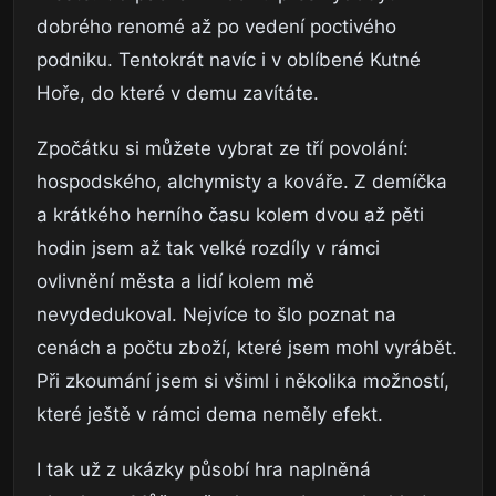
dobrého renomé až po vedení poctivého
podniku. Tentokrát navíc i v oblíbené Kutné
Hoře, do které v demu zavítáte.
Zpočátku si můžete vybrat ze tří povolání:
hospodského, alchymisty a kováře. Z demíčka
a krátkého herního času kolem dvou až pěti
hodin jsem až tak velké rozdíly v rámci
ovlivnění města a lidí kolem mě
nevydedukoval. Nejvíce to šlo poznat na
cenách a počtu zboží, které jsem mohl vyrábět.
Při zkoumání jsem si všiml i několika možností,
které ještě v rámci dema neměly efekt.
I tak už z ukázky působí hra naplněná