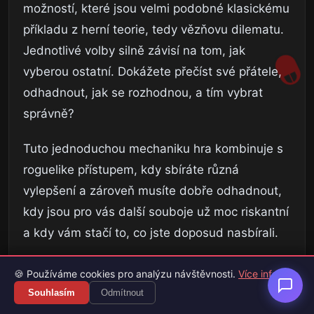
možností, které jsou velmi podobné klasickému
příkladu z herní teorie, tedy vězňovu dilematu.
Jednotlivé volby silně závisí na tom, jak
vyberou ostatní. Dokážete přečíst své přátele,
odhadnout, jak se rozhodnou, a tím vybrat
správně?
Tuto jednoduchou mechaniku hra kombinuje s
roguelike přístupem, kdy sbíráte různá
vylepšení a zároveň musíte dobře odhadnout,
kdy jsou pro vás další souboje už moc riskantní
a kdy vám stačí to, co jste doposud nasbírali.
🍪 Používáme cookies pro analýzu návštěvnosti.
Více info
Souhlasím
Odmítnout