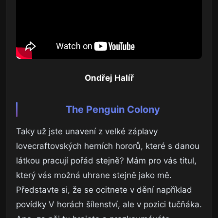
Ondřej Halíř
The Penguin Colony
Taky už jste unavení z velké záplavy
lovecraftovských herních hororů, které s danou
látkou pracují pořád stejně? Mám pro vás titul,
který vás možná uhrane stejně jako mě.
Představte si, že se ocitnete v dění například
povídky V horách šílenství, ale v pozici tučňáka.