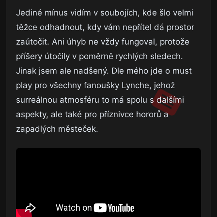
Jediné mínus vidím v soubojích, kde šlo velmi
těžce odhadnout, kdy vám nepřítel dá prostor
zaútočit. Ani úhyb ne vždy fungoval, protože
příšery útočily v poměrně rychlých sledech.
Jinak jsem ale nadšený. Dle mého jde o must
play pro všechny fanoušky Lynche, jehož
surreálnou atmosféru to má spolu s dalšími
aspekty, ale také pro příznivce hororů a
zapadlých městeček.