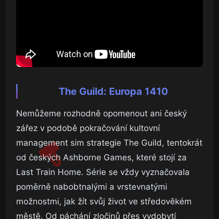
The Guild: Europa 1410
Nemůžeme rozhodně opomenout ani český
zářez v podobě pokračování kultovní
management sim strategie The Guild, tentokrát
od českých Ashborne Games, které stojí za
Last Train Home. Série se vždy vyznačovala
poměrně nabobtnalými a vrstevnatými
možnostmi, jak žít svůj život ve středověkém
městě. Od páchání zločinů přes vydobytí