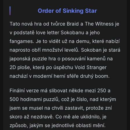
Order of Sinking Star
Tato nová hra od tvůrce Braid a The Witness je
v podstatě love letter Sokobanu a jeho
fangames. Je to vidět už na demu, které nabízí
naprosto obří množství levelů. Sokoban je stará
japonská puzzle hra o posouvání kamenů na
2D ploše, která po úspěchu Void Stranger
nachází v moderní herní sféře druhý boom.
Finální verze má slibovat někde mezi 250 a
500 hodinami puzzlů, což je číslo, nad kterým
jsem se musel na chvíli zastavit, protože zní
skoro až nezdravě. Co mě ale uklidnilo, je
způsob, jakým se jednotlivé oblasti mění.