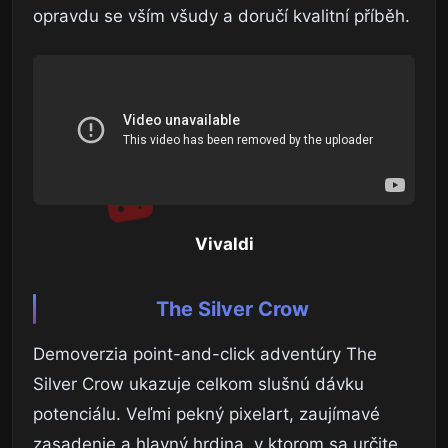
opravdu se vším všudy a doručí kvalitní příběh.
Vivaldi
The Silver Crow
Demoverzia point-and-click adventúry The
Silver Crow ukazuje celkom slušnú dávku
potenciálu. Veľmi pekný pixelart, zaujímavé
zasadenie a hlavný hrdina, v ktorom sa určite