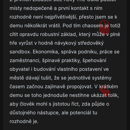
místy nedopečeně a první kontakt s ním
rozhodně není nejpřívětivější, přesto jsem se k
demu několikrát vrátil. Pod tím chaosem je totiž
cítit opravdu robustní základ, který může v plné
hře vyrůst v hodně návykový středověký
sandbox. Ekonomika, správa podniku, práce se
zaměstnanci, špinavé praktiky, špehování
obyvatel i budování vlastního postavení ve
městě dávají tušit, že se jednotlivé systémy
časem začnou zajímavě propojovat. V krátkém
demu se toho jednoduše nestihne ukázat tolik,
aby člověk mohl s jistotou říct, zda půjde o
důstojného nástupce, ale potenciál tu
rozhodně je.