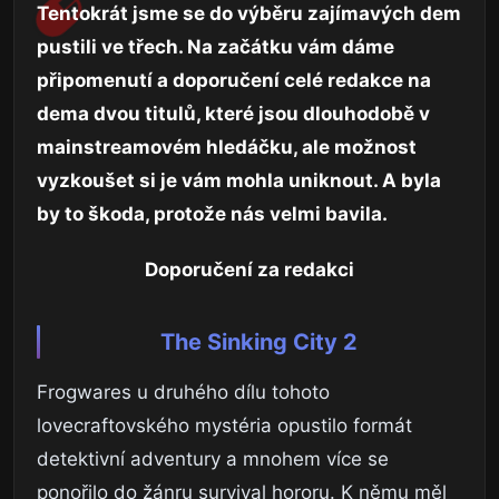
Tentokrát jsme se do výběru zajímavých dem
pustili ve třech. Na začátku vám dáme
připomenutí a doporučení celé redakce na
dema dvou titulů, které jsou dlouhodobě v
mainstreamovém hledáčku, ale možnost
vyzkoušet si je vám mohla uniknout. A byla
by to škoda, protože nás velmi bavila.
Doporučení za redakci
The Sinking City 2
Frogwares u druhého dílu tohoto
lovecraftovského mystéria opustilo formát
detektivní adventury a mnohem více se
ponořilo do žánru survival hororu. K němu měl