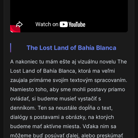
The Lost Land of Bahía Blanca
A nakoniec tu mám ešte aj vizuálnu novelu The
Lost Land of Bahía Blanca, ktorá ma veľmi
zaujala primárne svojím textovým spracovaním.
Namiesto toho, aby sme mohli postavy priamo
ovládať, si budeme musieť vystačiť s
denníkom. Ten sa neustále dopĺňa o text,
dialógy s postavami a obrázky, na ktorých
budeme mať aktívne miesta. Vďaka nim sa
môžeme buď posúvať ďalej, alebo preskúmať