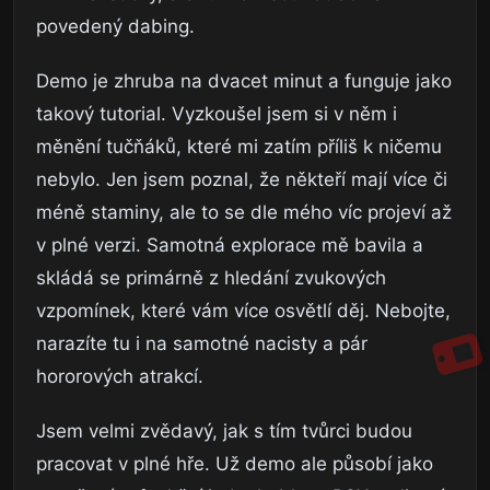
povedený dabing.
Demo je zhruba na dvacet minut a funguje jako
takový tutorial. Vyzkoušel jsem si v něm i
měnění tučňáků, které mi zatím příliš k ničemu
nebylo. Jen jsem poznal, že někteří mají více či
méně staminy, ale to se dle mého víc projeví až
v plné verzi. Samotná explorace mě bavila a
skládá se primárně z hledání zvukových
vzpomínek, které vám více osvětlí děj. Nebojte,
narazíte tu i na samotné nacisty a pár
hororových atrakcí.
Jsem velmi zvědavý, jak s tím tvůrci budou
pracovat v plné hře. Už demo ale působí jako