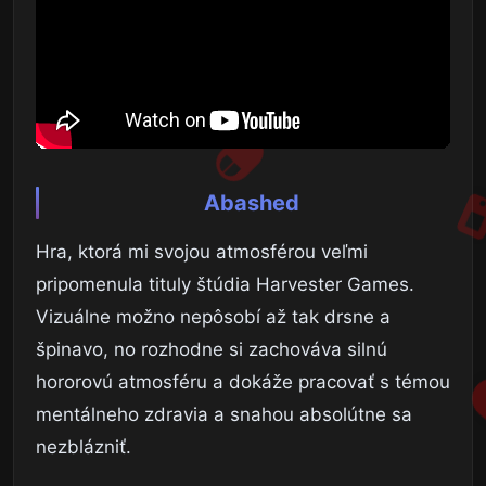
Abashed
Hra, ktorá mi svojou atmosférou veľmi
pripomenula tituly štúdia Harvester Games.
Vizuálne možno nepôsobí až tak drsne a
špinavo, no rozhodne si zachováva silnú
hororovú atmosféru a dokáže pracovať s témou
mentálneho zdravia a snahou absolútne sa
nezblázniť.