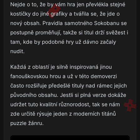
Nejde o to, že by vám hra jen převlékla stejné
kostičky do jiné grafiky a tvářila se, že jde o
nový obsah. Pravidla samotného Sokobanu se
postupně proměňují, takže si titul drží svěžest i
tam, kde by podobné hry už dávno začaly
nudit.
Každá z oblastí je silně inspirovaná jinou
fanouškovskou hrou a už v této demoverzi
často rozšiřuje předešlé tituly nad rámec jejich
původního obsahu. Jestli si plná verze dokáže
udržet tuto kvalitní různorodost, tak se nám
zde určitě rýsuje jeden z moderních titánů
puzzle žánru.