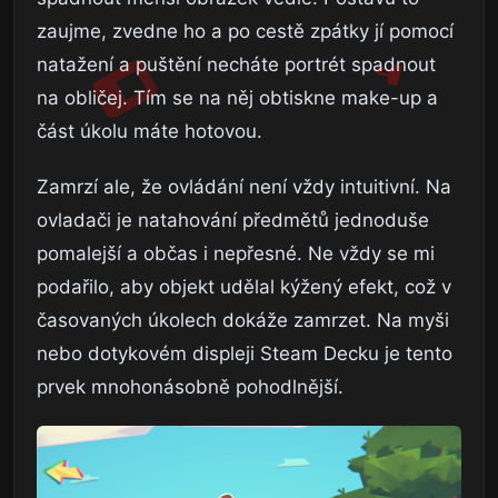
zaujme, zvedne ho a po cestě zpátky jí pomocí
natažení a puštění necháte portrét spadnout
na obličej. Tím se na něj obtiskne make-up a
část úkolu máte hotovou.
Zamrzí ale, že ovládání není vždy intuitivní. Na
ovladači je natahování předmětů jednoduše
pomalejší a občas i nepřesné. Ne vždy se mi
podařilo, aby objekt udělal kýžený efekt, což v
časovaných úkolech dokáže zamrzet. Na myši
nebo dotykovém displeji Steam Decku je tento
prvek mnohonásobně pohodlnější.