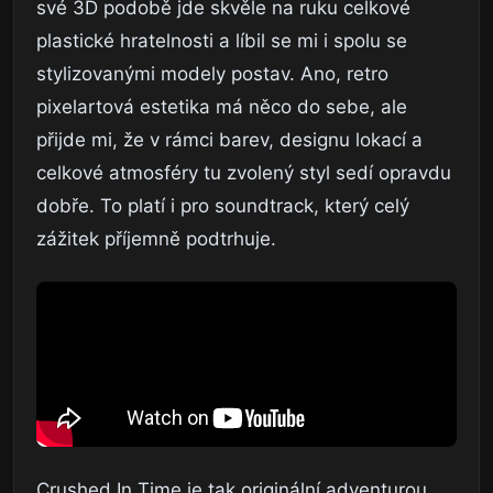
své 3D podobě jde skvěle na ruku celkové
plastické hratelnosti a líbil se mi i spolu se
stylizovanými modely postav. Ano, retro
pixelartová estetika má něco do sebe, ale
přijde mi, že v rámci barev, designu lokací a
celkové atmosféry tu zvolený styl sedí opravdu
dobře. To platí i pro soundtrack, který celý
zážitek příjemně podtrhuje.
Crushed In Time je tak originální adventurou,