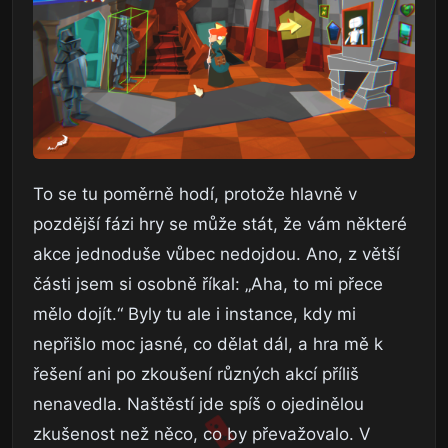
To se tu poměrně hodí, protože hlavně v
pozdější fázi hry se může stát, že vám některé
akce jednoduše vůbec nedojdou. Ano, z větší
části jsem si osobně říkal: „Aha, to mi přece
mělo dojít.“ Byly tu ale i instance, kdy mi
nepřišlo moc jasné, co dělat dál, a hra mě k
řešení ani po zkoušení různých akcí příliš
nenavedla. Naštěstí jde spíš o ojedinělou
zkušenost než něco, co by převažovalo. V