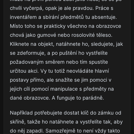
chvíli vyčerpá, opak je ale pravdou. Práce s
inventářem a sbírání předmětů tu absentuje.
Místo toho se prakticky všechno na obrazovce
chová jako gumové nebo rosolovité těleso.
Kliknete na objekt, natáhnete ho, sledujete, jak
se zdeformuje, a po puštění ho vystřelíte
požadovaným směrem nebo tím spustíte
určitou akci. Vy tu totiž neovládáte hlavní
postavy přímo, ale snažíte se jim pomoci v
jejich cíli pomocí manipulace s předměty na
dané obrazovce. A funguje to parádně.
Například potřebujete dostat klíč do zámku od
skříně, takže ho natáhnete a vystřelíte tak, aby
do něj zapadl. Samozřejmě to není vždy takto