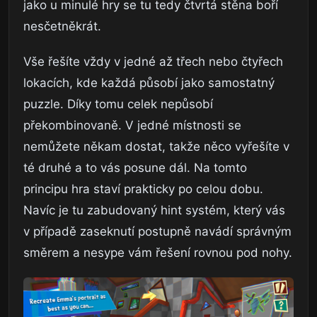
jako u minulé hry se tu tedy čtvrtá stěna boří
nesčetněkrát.
Vše řešíte vždy v jedné až třech nebo čtyřech
lokacích, kde každá působí jako samostatný
puzzle. Díky tomu celek nepůsobí
překombinovaně. V jedné místnosti se
nemůžete někam dostat, takže něco vyřešíte v
té druhé a to vás posune dál. Na tomto
principu hra staví prakticky po celou dobu.
Navíc je tu zabudovaný hint systém, který vás
v případě zaseknutí postupně navádí správným
směrem a nesype vám řešení rovnou pod nohy.