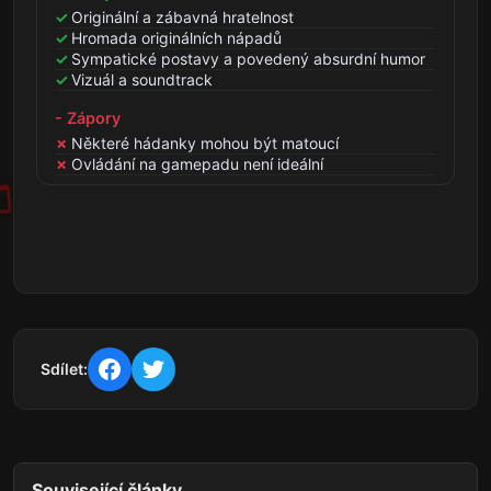
Originální a zábavná hratelnost
Hromada originálních nápadů
Sympatické postavy a povedený absurdní humor
Vizuál a soundtrack
- Zápory
Některé hádanky mohou být matoucí
Ovládání na gamepadu není ideální
Sdílet:
Související články