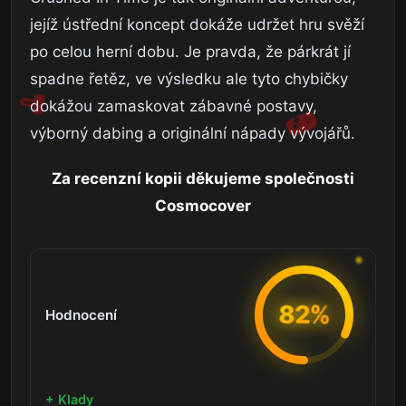
jejíž ústřední koncept dokáže udržet hru svěží
po celou herní dobu. Je pravda, že párkrát jí
spadne řetěz, ve výsledku ale tyto chybičky
dokážou zamaskovat zábavné postavy,
výborný dabing a originální nápady vývojářů.
Za recenzní kopii děkujeme společnosti
Cosmocover
82%
Hodnocení
+ Klady