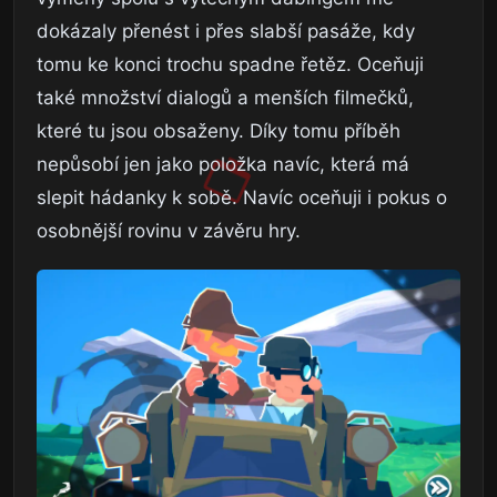
dokázaly přenést i přes slabší pasáže, kdy
tomu ke konci trochu spadne řetěz. Oceňuji
také množství dialogů a menších filmečků,
které tu jsou obsaženy. Díky tomu příběh
nepůsobí jen jako položka navíc, která má
slepit hádanky k sobě. Navíc oceňuji i pokus o
osobnější rovinu v závěru hry.