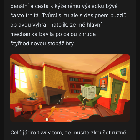
banální a cesta k kýženému výsledku bývá
často trnitá. Tvůrci si tu ale s designem puzzlů
opravdu vyhráli natolik, že mě hlavní
mechanika bavila po celou zhruba
čtyřhodinovou stopáž hry.
Celé jádro tkví v tom, že musíte zkoušet různě