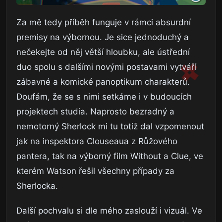
Za mě tedy příběh funguje v rámci absurdní
premisy na výbornou. Je sice jednoduchý a
nečekejte od něj větší hloubku, ale ústřední
duo spolu s dalšími novými postavami vytváří
zábavné a komické panoptikum charakterů.
Doufám, že se s nimi setkáme i v budoucích
projektech studia. Naprosto bezradný a
nemotorný Sherlock mi tu totiž dal vzpomenout
jak na inspektora Clouseaua z Růžového
pantera, tak na výborný film Without a Clue, ve
kterém Watson řešil všechny případy za
Sherlocka.
Další pochvalu si dle mého zaslouží i vizuál. Ve