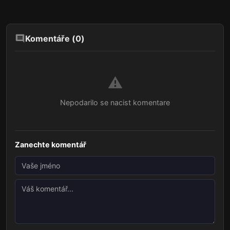
Komentáře (
0
)
⚠️
Nepodarilo se nacist komentare
Zanechte komentář