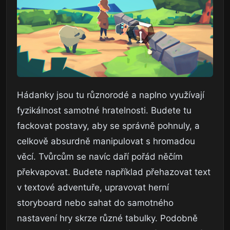
Hádanky jsou tu různorodé a naplno využívají
fyzikálnost samotné hratelnosti. Budete tu
fackovat postavy, aby se správně pohnuly, a
celkově absurdně manipulovat s hromadou
věcí. Tvůrcům se navíc daří pořád něčím
překvapovat. Budete například přehazovat text
v textové adventuře, upravovat herní
storyboard nebo sahat do samotného
nastavení hry skrze různé tabulky. Podobně