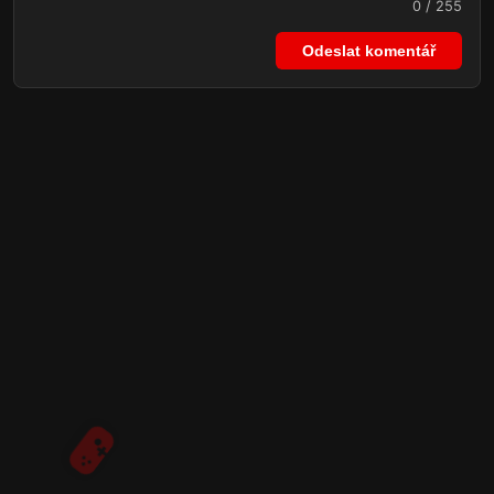
0 / 255
Odeslat komentář