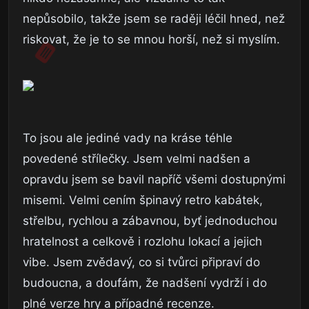
nepůsobilo, takže jsem se raději léčil hned, než
riskovat, že je to se mnou horší, než si myslím.
To jsou ale jediné vady na kráse téhle
povedené střílečky. Jsem velmi nadšen a
opravdu jsem se bavil napříč všemi dostupnými
misemi. Velmi cením špinavý retro kabátek,
střelbu, rychlou a zábavnou, byť jednoduchou
hratelnost a celkově i rozlohu lokací a jejich
vibe. Jsem zvědavý, co si tvůrci připraví do
budoucna, a doufám, že nadšení vydrží i do
plné verze hry a případné recenze.