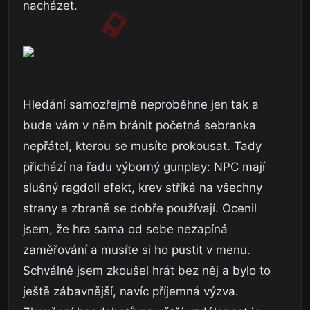
nacházet.
Hledání samozřejmě neproběhne jen tak a
bude vám v něm bránit početná sebranka
nepřátel, kterou se musíte prokousat. Tady
přichází na řadu výborný gunplay: NPC mají
slušný ragdoll efekt, krev stříká na všechny
strany a zbraně se dobře používají. Ocenil
jsem, že hra sama od sebe nezapíná
zaměřování a musíte si ho pustit v menu.
Schválně jsem zkoušel hrát bez něj a bylo to
ještě zábavnější, navíc příjemná výzva.