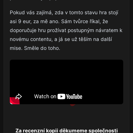
Pokud vás zajímá, zda v tomto stavu hra stojí
asi 9 eur, za mě ano. Sám tvůrce říkal, že
doporučuje hru prožívat postupným návratem k
novému contentu, a já se už těším na další
mise. Směle do toho.
Za recenzní kopii děkumeme společnosti