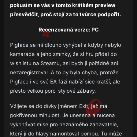
pokusím se vás v tomto krátkém preview
přesvědčit, proč stojí za to tvůrce podpořit.
Recenzovaná verze: PC
Pigface se mi dlouho vyhýbal a kdyby nebylo
kamaráda a jeho zmínky, že si hru přidal do
wishlistu na Steamu, asi bych ji pořádně ani
nezaregistroval. A to by byla chyba, protože
Pigface i ve své EA fázi nabízí sice kratší, ale
přesto velkou porci stylové zábavy.
Vžijete se do dívky jménem Exit, jež má
pokřivenou minulost. Je unesena a nucena
vykonávat mise pro neznámého zadavatele,
který jí do hlavy namontoval bombu. Tu může