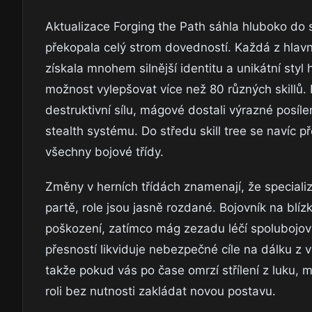
Aktualizace Forging the Path sáhla hluboko do
překopala celý strom dovedností. Každá z hlavní
získala mnohem silnější identitu a unikátní styl
možnost vylepšovat více než 80 různých skillů
destruktivní sílu, mágové dostali výrazné posíle
stealth systému. Do středu skill tree se navíc 
všechny bojové třídy.
Změny v herních třídách znamenají, že special
partě, role jsou jasně rozdané. Bojovník na blí
poškození, zatímco mág zezadu léčí spolubojovn
přesností likviduje nebezpečné cíle na dálku z v
takže pokud vás po čase omrzí střílení z luku, 
roli bez nutnosti zakládat novou postavu.