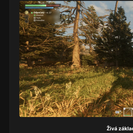
Živá zákla