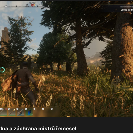
dna a záchrana mistrů řemesel