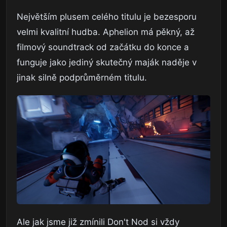
Největším plusem celého titulu je bezesporu
velmi kvalitní hudba. Aphelion má pěkný, až
filmový soundtrack od začátku do konce a
funguje jako jediný skutečný maják naděje v
jinak silně podprůměrném titulu.
Ale jak jsme již zmínili Don't Nod si vždy