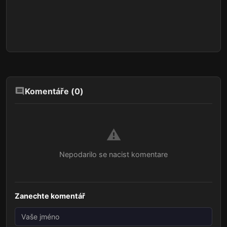
Komentáře (
0
)
⚠️
Nepodarilo se nacist komentare
Zanechte komentář