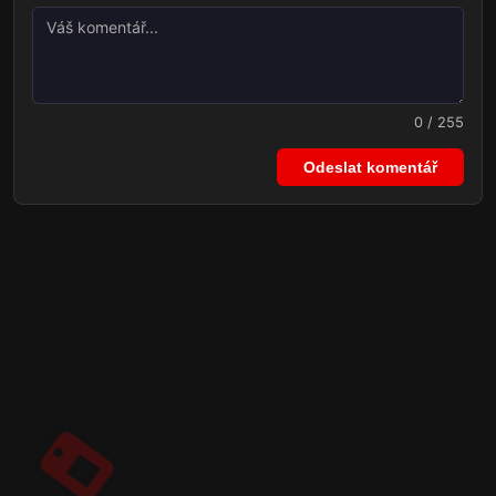
0 / 255
Odeslat komentář