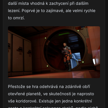
další místa vhodná k zachycení při dalším
lezení. Poprvé je to zajímavé, ale velmi rychle
to omrzí.
Přestože se hra odehrává na zdánlivě obří
otevřené planetě, ve skutečnosti je naprosto
vše koridorové. Existuje jen jedna konkrétní