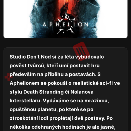
Studio Don't Nod si za léta vybudovalo
pověst tvůrců, kteří umí postavit hru
především na příběhu a postavách. S
Aphelionem se pokouší o realistické sci-fi ve
stylu Death Stranding či Nolanova
Interstellaru. Vydáváme se na mrazivou,
opuštěnou planetu, po které se po
ztroskotání lodi proplétají dvě postavy. Po
několika odehraných hodinách je ale jasné,