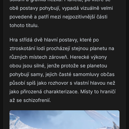
obě postavy pohybují, vypadá vizuálně velmi
povedeně a patří mezi nejpozitivnější části
tohoto titulu.
Hra střídá dvě hlavní postavy, které po
ztroskotání lodi procházejí stejnou planetu na
různých místech zároveň. Herecké výkony
obou jsou silné, jenže protože se planetou
pohybují samy, jejich časté samomluvy občas
působí spíš jako rozhovor s vlastní hlavou než
jako přirozená charakterizace. Místy to hraničí
až se schizofrenií.