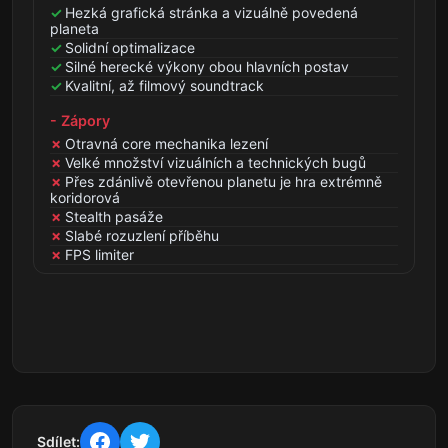
Hezká grafická stránka a vizuálně povedená
planeta
Solidní optimalizace
Silné herecké výkony obou hlavních postav
Kvalitní, až filmový soundtrack
- Zápory
Otravná core mechanika lezení
Velké množství vizuálních a technických bugů
Přes zdánlivě otevřenou planetu je hra extrémně
koridorová
Stealth pasáže
Slabé rozuzlení příběhu
FPS limiter
Sdílet: