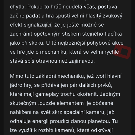
chytla. Pokud to hráč neudělá včas, postava
začne padat a hra spustí velmi hlasitý zvukový
efekt signalizující, že je ještě možné se
zachránit opětovným stiskem stejného tlačítka
jako při skoku. U té nejběžnější pohybové akce
ve hře jde o mechaniku, která se velmi rychle
stává spíš otravnou než zajímavou.
Mimo tuto základní mechaniku, jež tvoří hlavní
jádro hry, se přidává jen pár dalších prvků,
které mají gameplay trochu okořenit. Jediným
skutečným „puzzle elementem“ je občasné
nahlížení na svět skrz speciální kameru, jež
odhaluje energii proudící danou planetou. Tu
lze využít k rozbití kamenů, které odkrývají