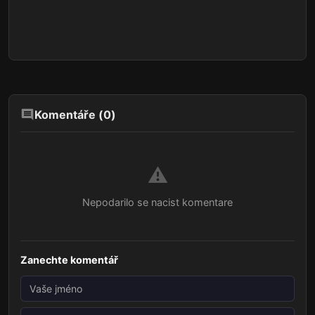
Komentáře (
0
)
⚠️
Nepodarilo se nacist komentare
Zanechte komentář