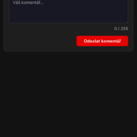
0 / 255
Odeslat komentář