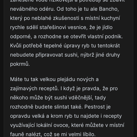
nevábného odéru. Od toho je tu ale Bancho,
který po neblahé zkušenosti s místní kuchyní
rychle sdělí stařešinovi vesnice, že je jídlo
odporné, a rozhodne se otevřít vlastní podnik.
Kvůli potřebě tepelné úpravy ryb tu tentokrát
nebudete připravovat sushi, nýbrž jiné druhy
pokrmů.
Máte tu tak velkou plejádu nových a
zajímavých receptů. I když je pravda, že pro
někoho může být sushi vděčnější, tady
rozhodně budete slintat také. Pestrost je
opravdu velká a krom ryb tu najdete i recepty
využívající lokální ovoce, které můžete v místní
fauně nalézt, což se mi velmi líbilo.