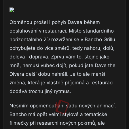
Obměnou prošel i pohyb Davea během
obsluhování v restauraci. Místo standardního
horizontálního 2D rozvržení se v Bancho Grillu
pohybujete do více směrů, tedy nahoru, dolů,
doleva i doprava. Zprvu vám to, stejně jako
mně, nemusí vůbec dojít, pokud jste Dave the
Divera delší dobu nehráli. Je to ale menší
změna, která je vlastně příjemná a restauraci
dodává trochu jiný rytmus.
Nesmím opomenout ani sadu nových animací.
Bancho má opět velmi stylové a tematické
filmečky při researchi nových pokrmů, ale