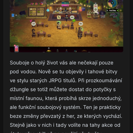
Souboje o holý život vás ale nečekají pouze
pod vodou. Nově se tu objevily i tahové bitvy
ve stylu starých JRPG titulů. Při prozkoumávání
džungle se totiž můžete dostat do potyčky s
místní faunou, která probíhá skrze jednoduchý,
ale funkční soubojový systém. Ten je prakticky
beze změny převzatý z her, ze kterých vychází.
Stejně jako v nich i tady volíte na tahy akce od