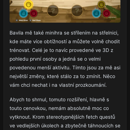
Bavila mě také minihra se střílením na střelnici,
kde máte více obtížností a můžete volně chodit
trénovat. Celé je to navíc provedené ve 3D z
pohledu první osoby a jedná se o velmi
povedenou menší aktivitu. Tímto jsou za mě asi
největší změny, které stálo za to zmínit. Něco
vám chci nechat i na vlastní prozkoumání.
Abych to shrnul, tomuto rozšíření, hlavně s
touto cenovkou, nemám absolutně moc co
vytknout. Krom stereotypnějších fetch questů
ve vedlejších úkolech a zbytečně táhnoucích se