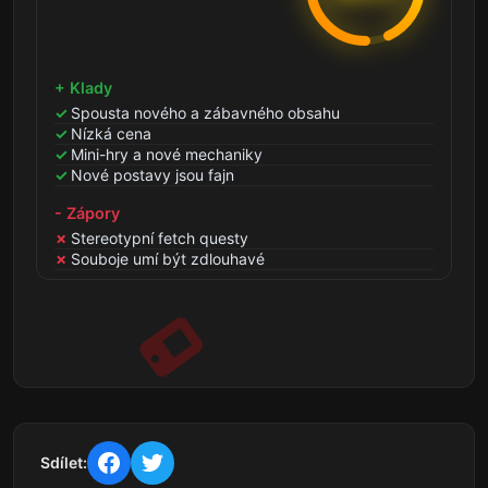
+ Klady
Spousta nového a zábavného obsahu
Nízká cena
Mini-hry a nové mechaniky
Nové postavy jsou fajn
- Zápory
Stereotypní fetch questy
Souboje umí být zdlouhavé
Sdílet: