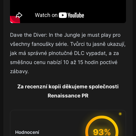
Dave the Diver: In the Jungle je must play pro
všechny fanoušky série. Tvůrci tu jasně ukazují,
jak má správné plnotučné DLC vypadat, a za
směšnou cenu nabízí 10 až 15 hodin poctivé
zábavy.
Za recenzní kopii děkujeme společnosti
Renaissance PR
93%
Hodnocení