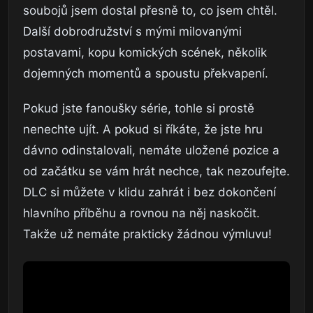
soubojů jsem dostal přesně to, co jsem chtěl.
Další dobrodružství s mými milovanými
postavami, kopu komických scének, několik
dojemných momentů a spoustu překvapení.
Pokud jste fanoušky série, tohle si prostě
nenechte ujít. A pokud si říkáte, že jste hru
dávno odinstalovali, nemáte uložené pozice a
od začátku se vám hrát nechce, tak nezoufejte.
DLC si můžete v klidu zahrát i bez dokončení
hlavního příběhu a rovnou na něj naskočit.
Takže už nemáte prakticky žádnou výmluvu!