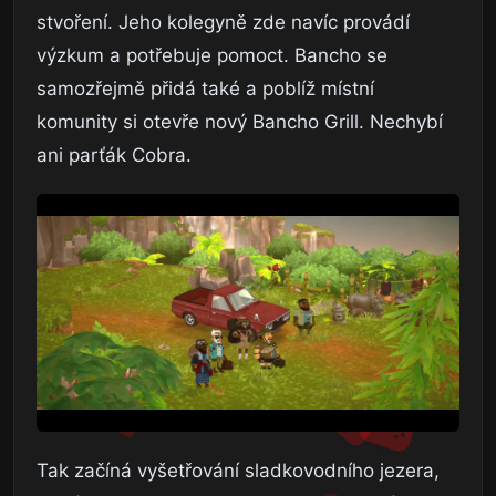
stvoření. Jeho kolegyně zde navíc provádí
výzkum a potřebuje pomoct. Bancho se
samozřejmě přidá také a poblíž místní
komunity si otevře nový Bancho Grill. Nechybí
ani parťák Cobra.
Tak začíná vyšetřování sladkovodního jezera,