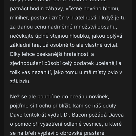
patnáct hodin zábavy, včetně nového biomu,
miniher, postav i změn v hratelnosti. I když je tu
za danou cenu nadměrné množství obsahu,
nečekejte úplně stejnou hloubku, jakou oplývá
základní hra. Já osobně to ale vlastně uvítal.
Díky lehce osekanější hratelnosti a
zjednodušení působí celý dodatek uceleněji a
tolik vás nezahltí, jako tomu u mě místy bylo v
základu.
Než se ale ponoříme do oceánu novinek,
pojďme si trochu přiblížit, kam se náš odulý
Dave tentokrát vydal. Dr. Bacon požádá Davea
o pomoc při vyšetření odlehlé vesnice, u které
se na břeh vyplavilo obrovské prastaré