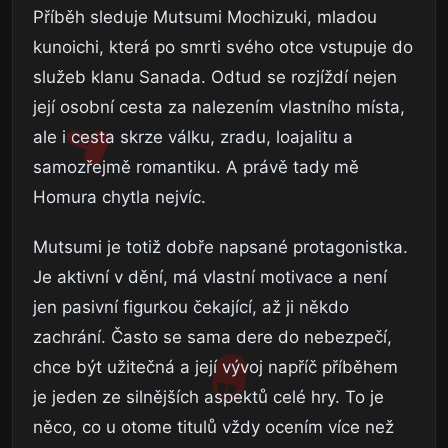
Příběh sleduje Mutsumi Mochizuki, mladou
kunoichi, která po smrti svého otce vstupuje do
služeb klanu Sanada. Odtud se rozjíždí nejen
její osobní cesta za nalezením vlastního místa,
ale i cesta skrze válku, zradu, loajalitu a
samozřejmě romantiku. A právě tady mě
Homura chytla nejvíc.
Mutsumi je totiž dobře napsané protagonistka.
Je aktivní v dění, má vlastní motivace a není
jen pasivní figurkou čekající, až ji někdo
zachrání. Často se sama dere do nebezpečí,
chce být užitečná a její vývoj napříč příběhem
je jeden ze silnějších aspektů celé hry. To je
něco, co u otome titulů vždy ocením více než