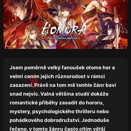
Jsem poměrně velký fanoušek otome her a
velmi cením jejich různorodost v rámci
zasazení. Právě na tom mě tenhle žánr baví
snad nejvíc. Valná většina studií dokáže
romantické příběhy zasadit do hororu,
mystery, psychologického thrilleru nebo
pohádkového dobrodružství. Jednoduše
řečeno, v tomto žánru často cítím větší