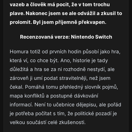
vazeb a člověk má pocit, že v tom trochu
plave. Nakonec jsem se ale odvážil a zkusil to
prolomit. Byl jsem příjemně překvapen.
Recenzovaná verze: Nintendo Switch
Homura totiž od prvních hodin působí jako hra,
která ví, co chce být. Ano, historie je tady
důležitá a hra se za ni rozhodně nestydí, ale
zároveň ji umí podat stravitelněji, než jsem
čekal. Pomáhá tomu přehledný slovník pojmů,
mapa konfliktů a postupné dávkování
informací. Není to učebnice dějepisu, ale pořád
je potřeba počítat s tím, že politické pozadí je
velkou součástí celé zkušenosti.