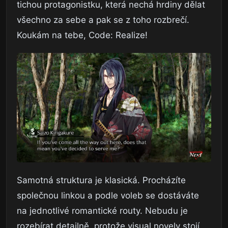
tichou protagonistku, která nechá hrdiny dělat
všechno za sebe a pak se z toho rozbrečí.
Koukám na tebe, Code: Realize!
Samotná struktura je klasická. Procházíte
společnou linkou a podle voleb se dostáváte
na jednotlivé romantické routy. Nebudu je
rozebírat detailně, protože visual novely stojí