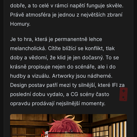
dobře, a to celé v rámci napětí funguje skvěle.
Právě atmosféra je jednou z největších zbraní
Homury.
Je to hra, která je permanentně lehce
melancholická. Cítíte blížící se konflikt, tlak
doby a vědomí, že klid je jen dočasný. To se
krásně propisuje nejen do scénáře, ale i do
hudby a vizuálu. Artworky jsou nádherné.
Design postav patří mezi ty silnější, které IFI za
poslední dobu vydalo, a CG scény často
opravdu prodávají nejsilnější momenty.