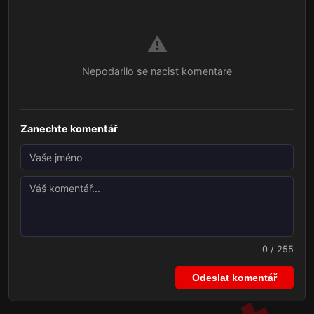
⚠️
Nepodarilo se nacist komentare
Zanechte komentář
0 / 255
Odeslat komentář