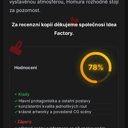
vystavěnou atmosférou, Homura rozhodně stojí
za pozornost.
Za recenzní kopii děkujeme společnosi Idea
Factory.
78%
Hodnocení
+ Klady
Hlavní protagonistka a ostatní postavy
konzistentní kvalita jednotlivých rout
krásné artworky a povedené CG scény
- Zápory