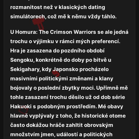
rozmanitost než v klasických dating
simulátorech, což mě k němu vždy táhlo.
U Homura: The Crimson Warriors se ale jedná
trochu o výjimku v rámci mých preferencí.
Hra je zasazena do pozdního období
Sengoku, konkrétně do doby po bitvě u
Sekigahary, kdy Japonsko procházelo
masivními politickými změnami a klany
bojovaly o poslední zbytky moci. Upřímně mě
tohle zasazení trochu děsilo už od dob série
Hakuoki s podobným prostředím. Mé obavy
hlavně vyplývaly z toho, že historické otome
často dokážou hráče zahltit obrovským
množstvím jmen, událostí a politických