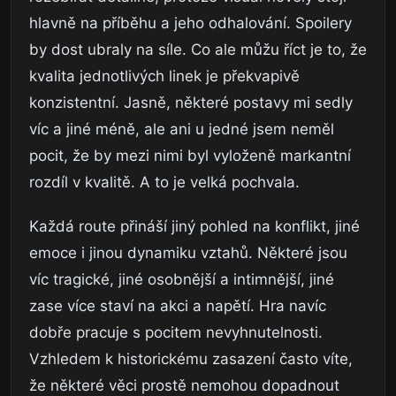
hlavně na příběhu a jeho odhalování. Spoilery
by dost ubraly na síle. Co ale můžu říct je to, že
kvalita jednotlivých linek je překvapivě
konzistentní. Jasně, některé postavy mi sedly
víc a jiné méně, ale ani u jedné jsem neměl
pocit, že by mezi nimi byl vyloženě markantní
rozdíl v kvalitě. A to je velká pochvala.
Každá route přináší jiný pohled na konflikt, jiné
emoce i jinou dynamiku vztahů. Některé jsou
víc tragické, jiné osobnější a intimnější, jiné
zase více staví na akci a napětí. Hra navíc
dobře pracuje s pocitem nevyhnutelnosti.
Vzhledem k historickému zasazení často víte,
že některé věci prostě nemohou dopadnout