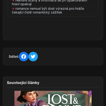
některé scény a informace se při opakovaném
hraní opakují
romance nemusí být dost výrazná pro hráče
čekající čistě romantický zážitek
Sdílet:
Související články