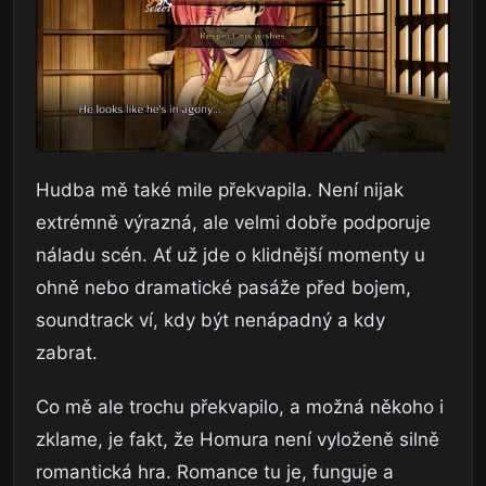
Hudba mě také mile překvapila. Není nijak
extrémně výrazná, ale velmi dobře podporuje
náladu scén. Ať už jde o klidnější momenty u
ohně nebo dramatické pasáže před bojem,
soundtrack ví, kdy být nenápadný a kdy
zabrat.
Co mě ale trochu překvapilo, a možná někoho i
zklame, je fakt, že Homura není vyloženě silně
romantická hra. Romance tu je, funguje a