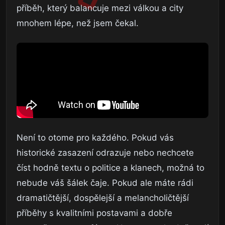
příběh, který balancuje mezi válkou a city
mnohem lépe, než jsem čekal.
Není to otome pro každého. Pokud vás
historické zasazení odrazuje nebo nechcete
číst hodně textu o politice a klanech, možná to
nebude váš šálek čaje. Pokud ale máte rádi
dramatičtější, dospělejší a melancholičtější
příběhy s kvalitními postavami a dobře