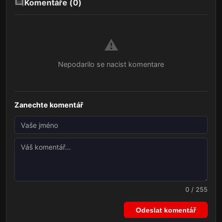
Komentáře (
0
)
⚠️
Nepodarilo se nacist komentare
Zanechte komentář
0 / 255
Odeslat komentář