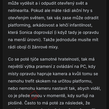
může vyděsit a i odpudit otevřený svět a
nelinearita. Pokud ale máte rádi akční hry s
otevřeným světem, tak vás zase může odradit
platforming, arkádovost a lehčí infantilnost,
která Sonica doprovází (i když tady je opravdu
na menší úrovni). Takže jednoduše musíte mít
rádi obojí či žánrové mixy.
Co se poté týče samotné hratelnosti, tak má
největší výtka pramení z ovládání na PC, kdy
místy opravdu hapruje kamera a kvůli tomu se
nemohu trefit skokem na určitou platformu,
nebo nemohu kameru nastavit tak, abych viděl,
co je přede mnou v momentě, kdy surfuji na
plošině. Často to má poté za následek, že