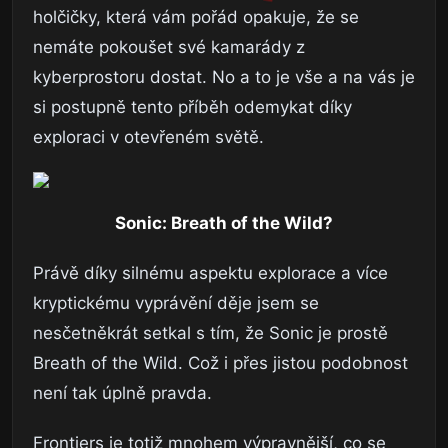
holčičky, která vám pořád opakuje, že se
nemáte pokoušet své kamarády z
kyberprostoru dostat. No a to je vše a na vás je
si postupně tento příběh odemykat díky
exploraci v otevřeném světě.
Sonic: Breath of the Wild?
Právě díky silnému aspektu explorace a více
kryptickému vyprávění děje jsem se
nesčetněkrát setkal s tím, že Sonic je prostě
Breath of the Wild. Což i přes jistou podobnost
není tak úplně pravda.
Frontiers je totiž mnohem výpravnější, co se