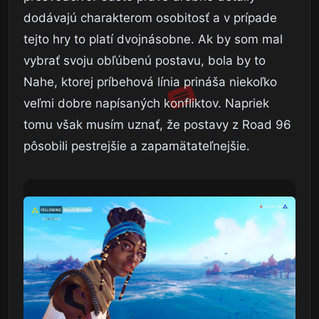
dodávajú charakterom osobitosť a v prípade
tejto hry to platí dvojnásobne. Ak by som mal
vybrať svoju obľúbenú postavu, bola by to
Nahe, ktorej príbehová línia prináša niekoľko
veľmi dobre napísaných konfliktov. Napriek
tomu však musím uznať, že postavy z Road 96
pôsobili pestrejšie a zapamätateľnejšie.