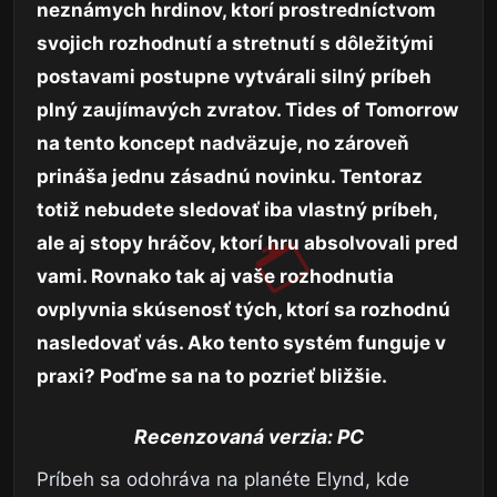
neznámych hrdinov, ktorí prostredníctvom
svojich rozhodnutí a stretnutí s dôležitými
postavami postupne vytvárali silný príbeh
plný zaujímavých zvratov. Tides of Tomorrow
na tento koncept nadväzuje, no zároveň
prináša jednu zásadnú novinku. Tentoraz
totiž nebudete sledovať iba vlastný príbeh,
ale aj stopy hráčov, ktorí hru absolvovali pred
vami. Rovnako tak aj vaše rozhodnutia
ovplyvnia skúsenosť tých, ktorí sa rozhodnú
nasledovať vás. Ako tento systém funguje v
praxi? Poďme sa na to pozrieť bližšie.
Recenzovaná verzia: PC
Príbeh sa odohráva na planéte Elynd, kde