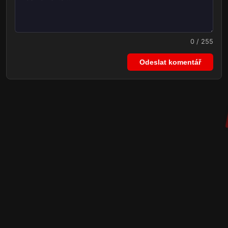
0 / 255
Odeslat komentář