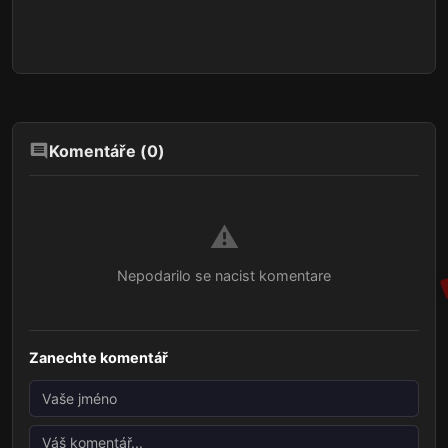
Komentáře (
0
)
⚠️
Nepodarilo se nacist komentare
Zanechte komentář