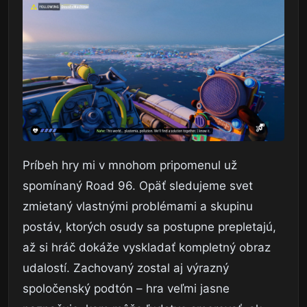
Príbeh hry mi v mnohom pripomenul už
spomínaný Road 96. Opäť sledujeme svet
zmietaný vlastnými problémami a skupinu
postáv, ktorých osudy sa postupne prepletajú,
až si hráč dokáže vyskladať kompletný obraz
udalostí. Zachovaný zostal aj výrazný
spoločenský podtón – hra veľmi jasne