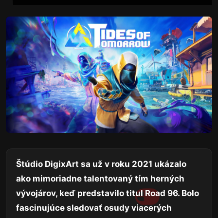
Štúdio DigixArt sa už v roku 2021 ukázalo
ako mimoriadne talentovaný tím herných
vývojárov, keď predstavilo titul Road 96. Bolo
fascinujúce sledovať osudy viacerých