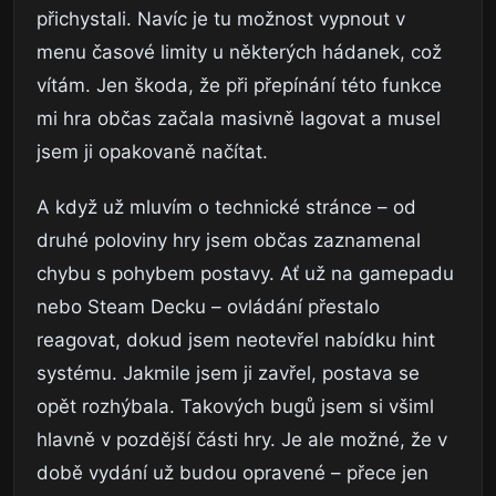
přichystali. Navíc je tu možnost vypnout v
menu časové limity u některých hádanek, což
vítám. Jen škoda, že při přepínání této funkce
mi hra občas začala masivně lagovat a musel
jsem ji opakovaně načítat.
A když už mluvím o technické stránce – od
druhé poloviny hry jsem občas zaznamenal
chybu s pohybem postavy. Ať už na gamepadu
nebo Steam Decku – ovládání přestalo
reagovat, dokud jsem neotevřel nabídku hint
systému. Jakmile jsem ji zavřel, postava se
opět rozhýbala. Takových bugů jsem si všiml
hlavně v pozdější části hry. Je ale možné, že v
době vydání už budou opravené – přece jen