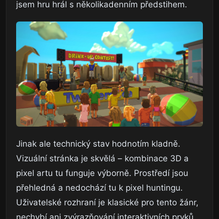
jsem hru hrál s několikadenním předstihem.
Jinak ale technický stav hodnotím kladně.
Vizuální stránka je skvělá – kombinace 3D a
pixel artu tu funguje výborně. Prostředí jsou
přehledná a nedochází tu k pixel huntingu.
Uživatelské rozhraní je klasické pro tento žánr,
nechybí ani zvýrazňování interaktivních prvků.