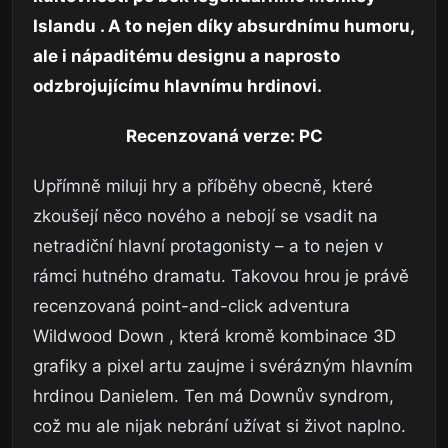
Islandu . A to nejen díky absurdnímu humoru,
ale i nápaditému designu a naprosto
odzbrojujícímu hlavnímu hrdinovi.
Recenzovaná verze: PC
Upřímně miluji hry a příběhy obecně, které
zkoušejí něco nového a nebojí se vsadit na
netradiční hlavní protagonisty – a to nejen v
rámci hutného dramatu. Takovou hrou je právě
recenzovaná point-and-click adventura
Wildwood Down , která kromě kombinace 3D
grafiky a pixel artu zaujme i svérázným hlavním
hrdinou Danielem. Ten má Downův syndrom,
což mu ale nijak nebrání užívat si život naplno.