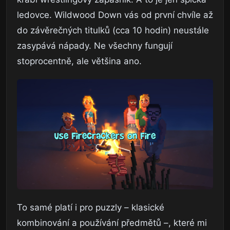
ledovce. Wildwood Down vás od první chvíle až
do závěrečných titulků (cca 10 hodin) neustále
zasypává nápady. Ne všechny fungují
stoprocentně, ale většina ano.
To samé platí i pro puzzly – klasické
kombinování a používání předmětů –, které mi