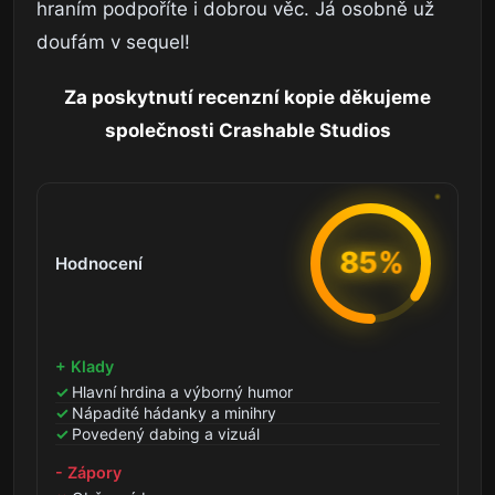
hraním podpoříte i dobrou věc. Já osobně už
doufám v sequel!
Za poskytnutí recenzní kopie děkujeme
společnosti Crashable Studios
85%
Hodnocení
+ Klady
Hlavní hrdina a výborný humor
Nápadité hádanky a minihry
Povedený dabing a vizuál
- Zápory