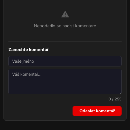
⚠️
Nepodarilo se nacist komentare
Zanechte komentář
0 / 255
Odeslat komentář