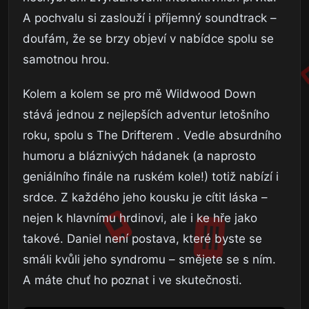
A pochvalu si zaslouží i příjemný soundtrack –
doufám, že se brzy objeví v nabídce spolu se
samotnou hrou.
Kolem a kolem se pro mě Wildwood Down
stává jednou z nejlepších adventur letošního
roku, spolu s The Drifterem . Vedle absurdního
humoru a bláznivých hádanek (a naprosto
geniálního finále na ruském kole!) totiž nabízí i
srdce. Z každého jeho kousku je cítit láska –
nejen k hlavnímu hrdinovi, ale i ke hře jako
takové. Daniel není postava, které byste se
smáli kvůli jeho syndromu – smějete se s ním.
A máte chuť ho poznat i ve skutečnosti.