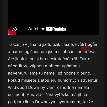
Takže jo – já si tu jízdu užil. Jasně, kvůli bugům
a pár nelogičnostem jsem si občas zanadával.
Ale jinak jsem si hru neskutečně užil. Takto
nápaditou, vtipnou a přitom upřímnou
adventuru jsme tu neměli už hodně dlouho.
Pokud milujete zlatou éru humorných adventur,
Wildwood Down by vám rozhodně neměla
uniknout. A navíc – část výtěžku má jít na
podporu lidí s Downovým syndromem, takže