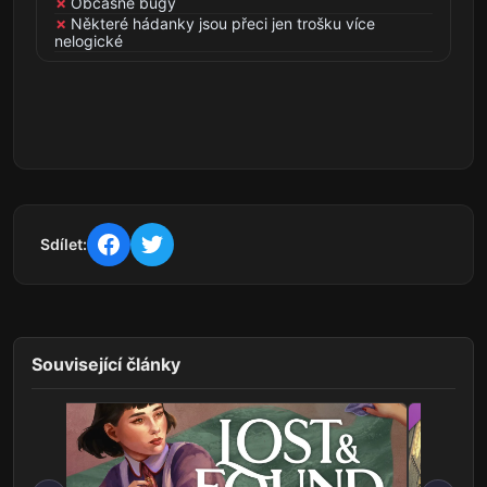
Občasné bugy
Některé hádanky jsou přeci jen trošku více
nelogické
Sdílet:
Související články