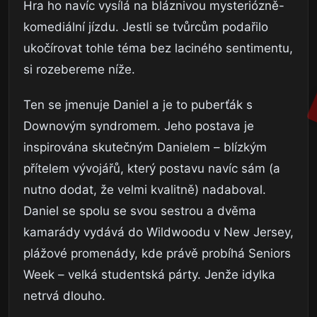
Hra ho navíc vysílá na bláznivou mysteriózně-
komediální jízdu. Jestli se tvůrcům podařilo
ukočírovat tohle téma bez laciného sentimentu,
si rozebereme níže.
Ten se jmenuje Daniel a je to puberťák s
Downovým syndromem. Jeho postava je
inspirována skutečným Danielem – blízkým
přítelem vývojářů, který postavu navíc sám (a
nutno dodat, že velmi kvalitně) nadaboval.
Daniel se spolu se svou sestrou a dvěma
kamarády vydává do Wildwoodu v New Jersey,
plážové promenády, kde právě probíhá Seniors
Week – velká studentská párty. Jenže idylka
netrvá dlouho.