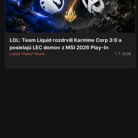
LOL: Team Liquid rozdrvili Karmine Corp 3:0 a
posielajú LEC domov z MSI 2026 Play-In
Lukáš *Haku* Murín
1. 7. 2026