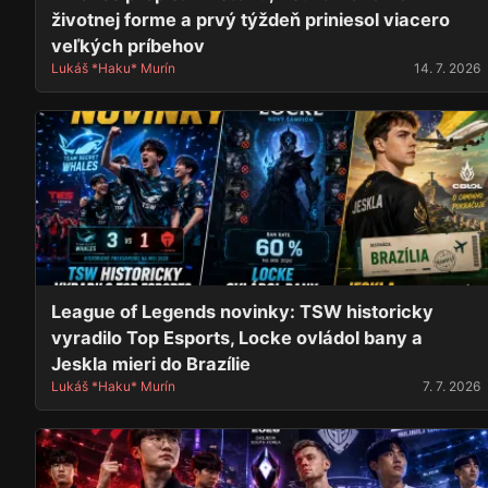
životnej forme a prvý týždeň priniesol viacero
veľkých príbehov
Lukáš *Haku* Murín
14. 7. 2026
League of Legends novinky: TSW historicky
vyradilo Top Esports, Locke ovládol bany a
Jeskla mieri do Brazílie
Lukáš *Haku* Murín
7. 7. 2026