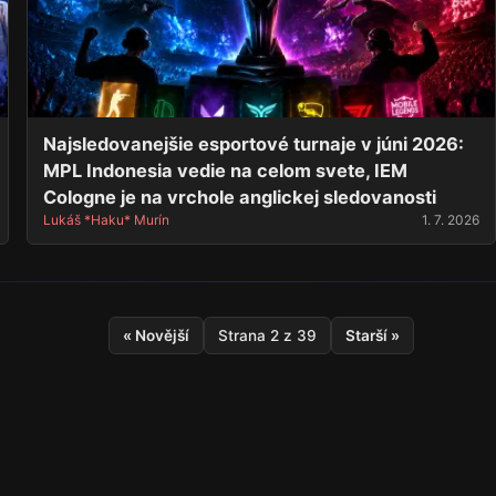
Najsledovanejšie esportové turnaje v júni 2026:
MPL Indonesia vedie na celom svete, IEM
Cologne je na vrchole anglickej sledovanosti
Lukáš *Haku* Murín
1. 7. 2026
« Novější
Strana 2 z 39
Starší »