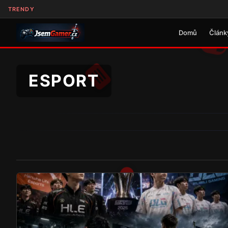
TRENDY
Domů
Článk
ESPORT