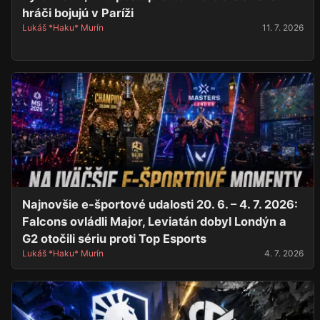
hráči bojujú v Paríži
Lukáš *Haku* Murín
11. 7. 2026
Najnovšie e-športové udalosti 20. 6. – 4. 7. 2026:
Falcons ovládli Major, Leviatán dobyl Londýn a
G2 otočili sériu proti Top Esports
Lukáš *Haku* Murín
4. 7. 2026