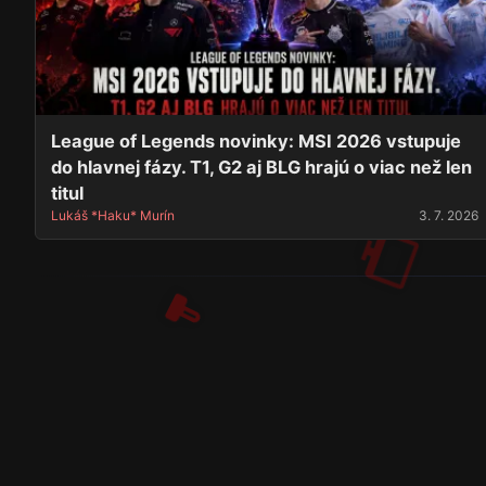
League of Legends novinky: MSI 2026 vstupuje
do hlavnej fázy. T1, G2 aj BLG hrajú o viac než len
titul
Lukáš *Haku* Murín
3. 7. 2026